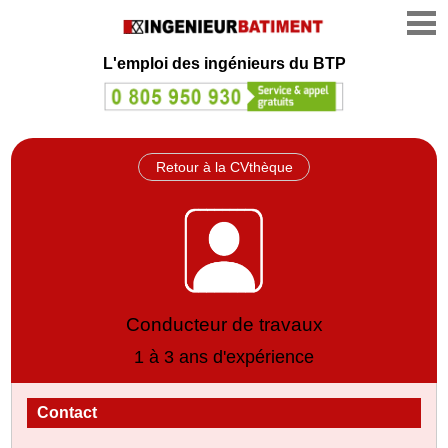
L'emploi des ingénieurs du BTP
Retour à la CVthèque
Conducteur de travaux
1 à 3 ans d'expérience
Contact