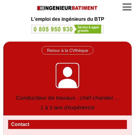
L'emploi des ingénieurs du BTP
Retour à la CVthèque
Conducteur de travaux . chef chantier ...
1 à 3 ans d'expérience
Contact