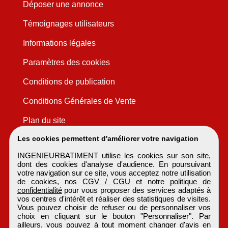
Déposer une annonce
Témoignages utilisateurs
Informations légales
Paramètres des cookies
Conditions de publication
Conditions Générales de Vente
Plan du site
Les cookies permettent d'améliorer votre navigation
INGENIEURBATIMENT utilise les cookies sur son site,
dont des cookies d'analyse d'audience. En poursuivant
votre navigation sur ce site, vous acceptez notre utilisation
de cookies, nos
CGV / CGU
et notre
politique de
confidentialité
pour vous proposer des services adaptés à
vos centres d'intérêt et réaliser des statistiques de visites.
Vous pouvez choisir de refuser ou de personnaliser vos
choix en cliquant sur le bouton "Personnaliser". Par
ailleurs, vous pouvez à tout moment changer d'avis en