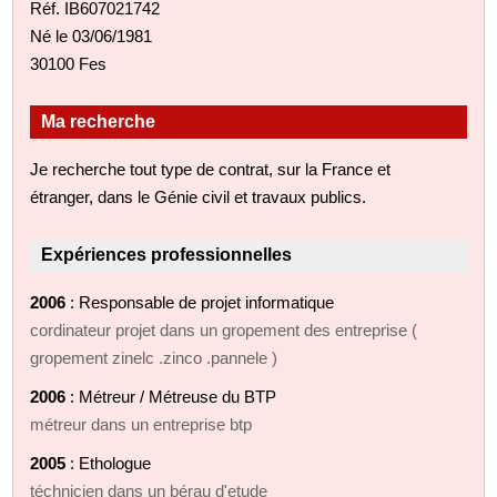
Réf. IB607021742
Né le 03/06/1981
30100 Fes
Ma recherche
Je recherche tout type de contrat, sur la France et
étranger, dans le Génie civil et travaux publics.
Expériences professionnelles
2006
: Responsable de projet informatique
cordinateur projet dans un gropement des entreprise (
gropement zinelc .zinco .pannele )
2006
: Métreur / Métreuse du BTP
métreur dans un entreprise btp
2005
: Ethologue
téchnicien dans un bérau d'etude