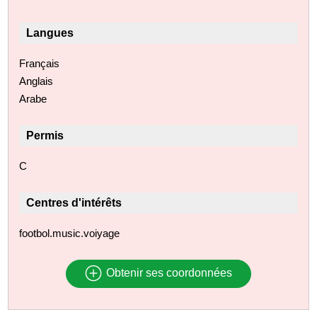
Langues
Français
Anglais
Arabe
Permis
C
Centres d'intérêts
footbol.music.voiyage
Obtenir ses coordonnées