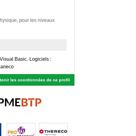
hysique, pour les niveaux
Visual Basic.·Logiciels :
Caneco
enir les coordonnées de ce profil