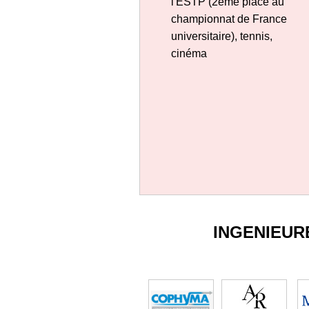
l'ESTP (2ème place au
championnat de France
universitaire), tennis,
cinéma
INGENIEUR