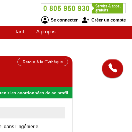
Se connecter
Créer un compte
V
Tarif
A propos
Retour à la CVthèque
tenir
les
coordonnées
de ce profil
, dans l'Ingénierie.