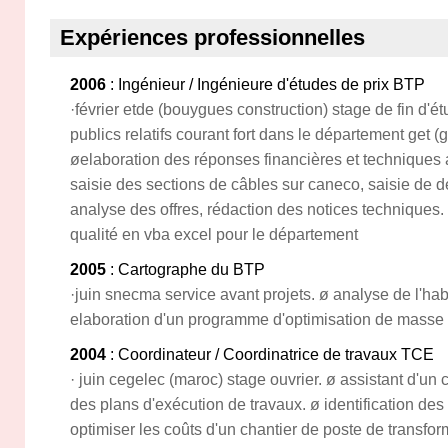
Expériences professionnelles
2006
: Ingénieur / Ingénieure d'études de prix BTP
·février etde (bouygues construction) stage de fin d
publics relatifs courant fort dans le département get (
øelaboration des réponses financières et techniques a
saisie des sections de câbles sur caneco, saisie de 
analyse des offres, rédaction des notices techniques.
qualité en vba excel pour le département
2005
: Cartographe du BTP
·juin snecma service avant projets. ø analyse de l'hab
elaboration d'un programme d'optimisation de masse
2004
: Coordinateur / Coordinatrice de travaux TCE
· juin cegelec (maroc) stage ouvrier. ø assistant d'un 
des plans d'exécution de travaux. ø identification de
optimiser les coûts d'un chantier de poste de transfor