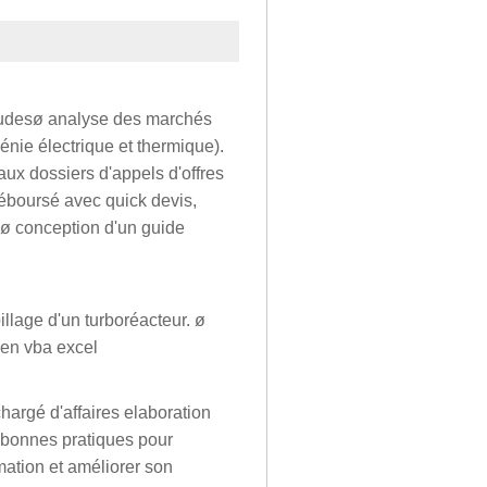
'étudesø analyse des marchés
génie électrique et thermique).
ux dossiers d'appels d'offres
déboursé avec quick devis,
 ø conception d'un guide
illage d'un turboréacteur. ø
 en vba excel
chargé d'affaires elaboration
s bonnes pratiques pour
mation et améliorer son