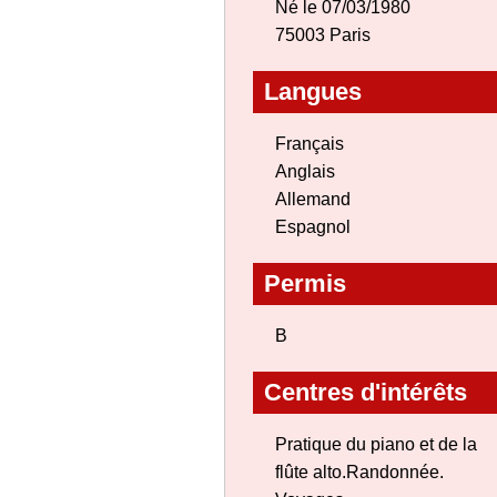
Né le 07/03/1980
75003 Paris
Langues
Français
Anglais
Allemand
Espagnol
Permis
B
Centres d'intérêts
Pratique du piano et de la
flûte alto.Randonnée.