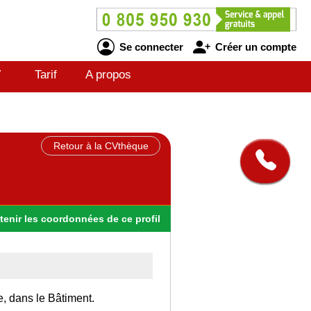
Se connecter
Créer un compte
V
Tarif
A propos
Retour à la CVthèque
tenir
les
coordonnées
de ce profil
e, dans le Bâtiment.