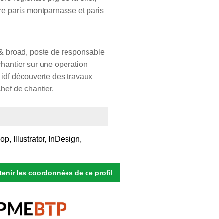
re paris montparnasse et paris
& broad, poste de responsable
chantier sur une opération
 idf découverte des travaux
chef de chantier.
p, Illustrator, InDesign,
enir les coordonnées de ce profil