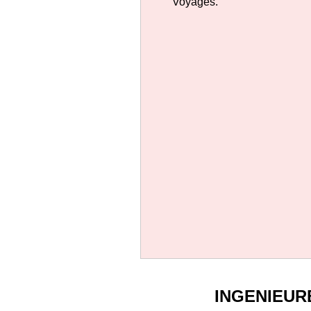
Voyages.
INGENIEUR