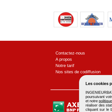
Contactez-nous
A propos
Notre tarif
Nos sites de codiffusion
Les cookies p
INGENIEURBATIM
poursuivant votr
et notre
politiqu
réaliser des sta
cliquant sur le