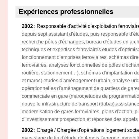
Expériences professionnelles
2002
: Responsable d'activité d'exploitation ferroviair
depuis sept assistant d'études, puis responsable d
recherche pôles d'échanges, bureau d'études en archi
techniques et expertises ferroviaires etudes d'optimisat
fonctionnement d'emprises ferroviaires, schémas direc
ferroviaires, analyses fonctionnelles de pôles d'échan
routière, stationnement…), schémas d'implantation de 
et maroc).etudes d'aménagement urbain, analyse urba
opérationnelles d'aménagement de quartiers de gare
commerciale en gare (maroc)etudes de programmatio
nouvelle infrastructure de transport (dubai),assistanc
modernisation de gares ferroviaires, plans d'action, p
d'investissement.prospection et réponses des appels d
2002
: Chargé / Chargée d'opérations logement socia
mars stage de fin d'étude de 4 mois l'agence immobili