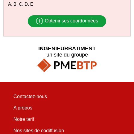
A, B, C, D, E
Obtenir ses coordonnées
INGENIEURBATIMENT
un site du groupe
Contactez-nous
A propos
Notre tarif
Nos sites de codiffusion