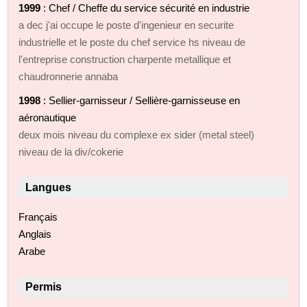
1999
: Chef / Cheffe du service sécurité en industrie
a dec j'ai occupe le poste d'ingenieur en securite
industrielle et le poste du chef service hs niveau de
l'entreprise construction charpente metallique et
chaudronnerie annaba
1998
: Sellier-garnisseur / Sellière-garnisseuse en
aéronautique
deux mois niveau du complexe ex sider (metal steel)
niveau de la div/cokerie
Langues
Français
Anglais
Arabe
Permis