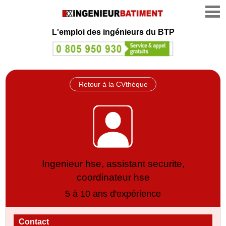
L'emploi des ingénieurs du BTP
Retour à la CVthèque
Ingenieur hse, assistant securite,
coordinateur hse
5 à 10 ans d'expérience
Contact