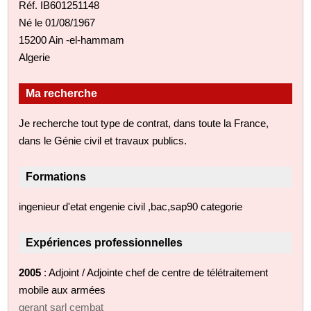
Réf. IB601251148
Né le 01/08/1967
15200 Ain -el-hammam
Algerie
Ma recherche
Je recherche tout type de contrat, dans toute la France,
dans le Génie civil et travaux publics.
Formations
ingenieur d'etat engenie civil ,bac,sap90 categorie
Expériences professionnelles
2005
: Adjoint / Adjointe chef de centre de télétraitement
mobile aux armées
gerant sarl cembat