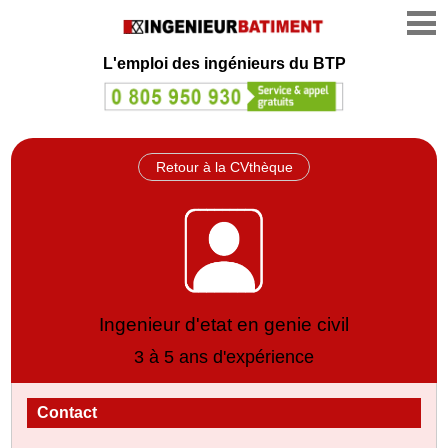
L'emploi des ingénieurs du BTP
Retour à la CVthèque
Ingenieur d'etat en genie civil
3 à 5 ans d'expérience
Contact