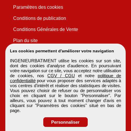
Paramètres des cookies
Conditions de publication
Conditions Générales de Vente
Plan du site
Les cookies permettent d'améliorer votre navigation
INGENIEURBATIMENT utilise les cookies sur son site,
dont des cookies d'analyse d'audience. En poursuivant
votre navigation sur ce site, vous acceptez notre utilisation
de cookies, nos
CGV / CGU
et notre
politique de
confidentialité
pour vous proposer des services adaptés à
vos centres d'intérêt et réaliser des statistiques de visites.
Vous pouvez choisir de refuser ou de personnaliser vos
choix en cliquant sur le bouton "Personnaliser". Par
ailleurs, vous pouvez à tout moment changer d'avis en
cliquant sur "Paramètres des cookies" situé en bas de
page.
Personnaliser