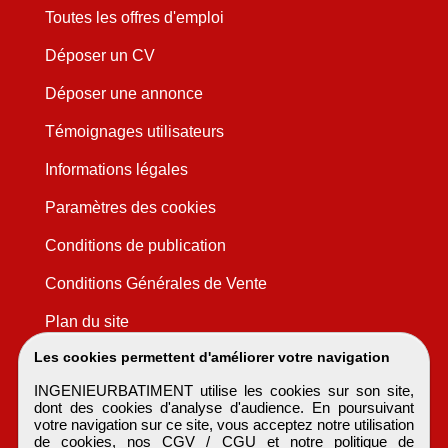
Toutes les offres d'emploi
Déposer un CV
Déposer une annonce
Témoignages utilisateurs
Informations légales
Paramètres des cookies
Conditions de publication
Conditions Générales de Vente
Plan du site
Les cookies permettent d'améliorer votre navigation
INGENIEURBATIMENT utilise les cookies sur son site,
dont des cookies d'analyse d'audience. En poursuivant
votre navigation sur ce site, vous acceptez notre utilisation
de cookies, nos
CGV / CGU
et notre
politique de