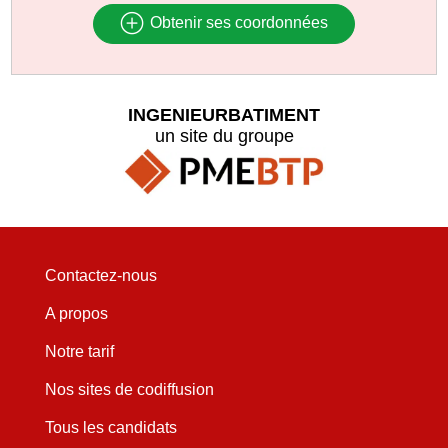
Obtenir ses coordonnées
INGENIEURBATIMENT
un site du groupe
Contactez-nous
A propos
Notre tarif
Nos sites de codiffusion
Tous les candidats