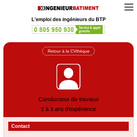
L'emploi des ingénieurs du BTP
Retour à la CVthèque
Conducteur de travaux
1 à 3 ans d'expérience
Contact