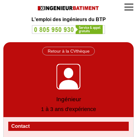
L'emploi des ingénieurs du BTP
Retour à la CVthèque
Ingénieur
1 à 3 ans d'expérience
Contact