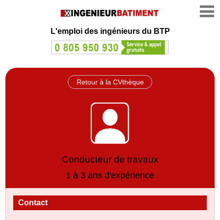
L'emploi des ingénieurs du BTP
Retour à la CVthèque
Conducteur de travaux
1 à 3 ans d'expérience
Contact