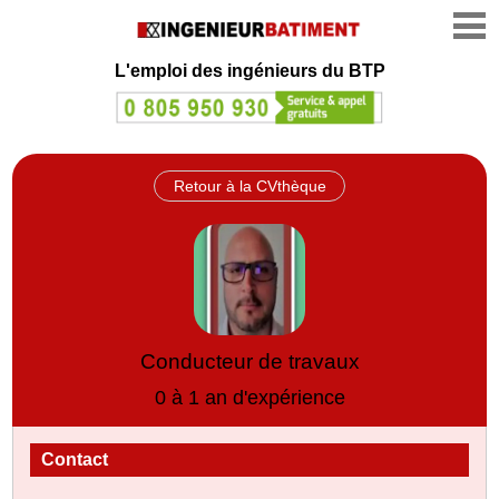
L'emploi des ingénieurs du BTP
Retour à la CVthèque
Conducteur de travaux
0 à 1 an d'expérience
Contact