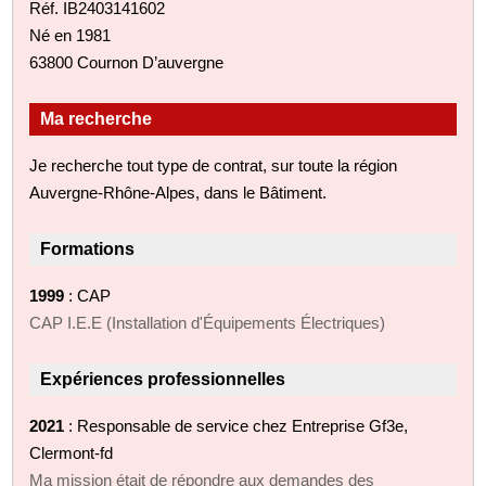
Réf. IB2403141602
Né en 1981
63800 Cournon D’auvergne
Ma recherche
Je recherche tout type de contrat, sur toute la région
Auvergne-Rhône-Alpes, dans le Bâtiment.
Formations
1999
: CAP
CAP I.E.E (Installation d'Équipements Électriques)
Expériences professionnelles
2021
: Responsable de service chez Entreprise Gf3e,
Clermont-fd
Ma mission était de répondre aux demandes des