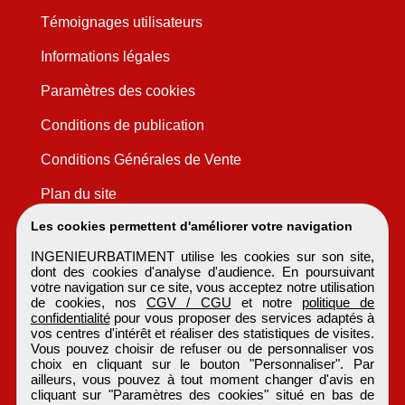
Témoignages utilisateurs
Informations légales
Paramètres des cookies
Conditions de publication
Conditions Générales de Vente
Plan du site
Les cookies permettent d'améliorer votre navigation
INGENIEURBATIMENT utilise les cookies sur son site,
dont des cookies d'analyse d'audience. En poursuivant
votre navigation sur ce site, vous acceptez notre utilisation
de cookies, nos
CGV / CGU
et notre
politique de
confidentialité
pour vous proposer des services adaptés à
vos centres d'intérêt et réaliser des statistiques de visites.
Vous pouvez choisir de refuser ou de personnaliser vos
choix en cliquant sur le bouton "Personnaliser". Par
ailleurs, vous pouvez à tout moment changer d'avis en
cliquant sur "Paramètres des cookies" situé en bas de