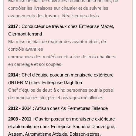
Ma mission était de suivre les réunions de chantiers, de
contrôler les livraisons sur chantier et de suivre les
avancements des travaux. Réaliser des devis
2017
: Conducteur de travaux chez Entreprise Mazet,
Clermont-ferrand
Ma mission était de réaliser des avant-métrés, de
contrôle avant les
commandes des matériaux et suivie de trois chantiers
en carrelage et sol souples
2014
: Chef d'équipe poseur en menuiserie extérieure
(INTERIM) chez Entreprise Daghillon
Chef d'équipe de deux à cinq personnes pour la pose
de menuiseries alu, pvc et ouvrages métalliques.
2012 - 2014
: Artisan chez As Fermetures Tallende
2003 - 2011
: Ouvrier poseur en menuiserie extérieure
et automatisme chez Entreprise Sacherie D'auvergne,
Astrem, Automatisme Attitude, Boisson-stores,