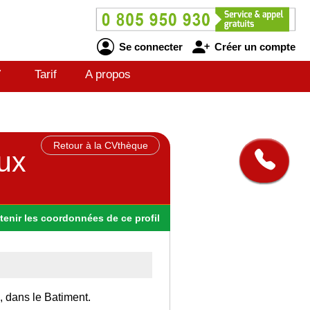
Se connecter
Créer un compte
V
Tarif
A propos
Retour à la CVthèque
aux
tenir
les
coordonnées
de ce profil
, dans le Batiment.