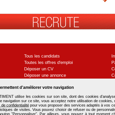
Tous les candidats
I
Toutes les offres d'emploi
P
Déposer un CV
C
Déposer une annonce
C
Témoignages utilisateurs
P
ermettent d'améliorer votre navigation
ENT utilise les cookies sur son site, dont des cookies d'analyse
e navigation sur ce site, vous acceptez notre utilisation de cookies,
e de confidentialité
pour vous proposer des services adaptés à vos cent
tistiques de visites. Vous pouvez choisir de refuser ou de personnal
 bouton "Personnaliser". Par ailleurs, vous pouvez à tout moment c