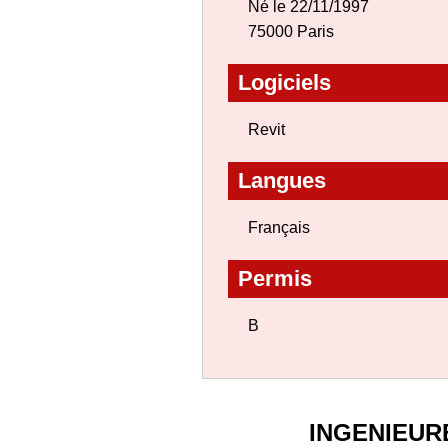
Né le 22/11/1997
75000 Paris
Logiciels
Revit
Langues
Français
Permis
B
INGENIEUR