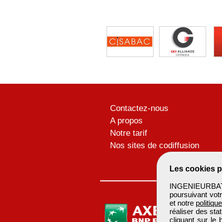
Contactez-nous
A propos
Notre tarif
Nos sites de codiffusion
Les cookies p
INGENIEURBATIM
poursuivant votr
et notre
politiqu
réaliser des sta
cliquant sur le