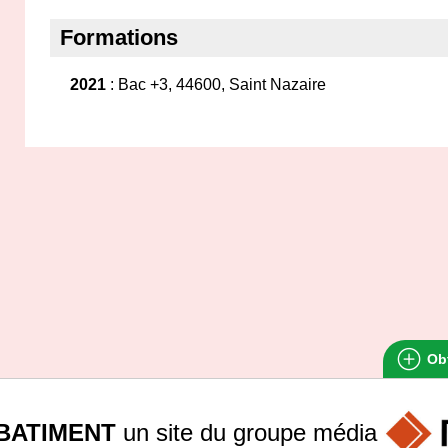
Formations
2021
: Bac +3, 44600, Saint Nazaire
Obt
BATIMENT
un site du groupe
média