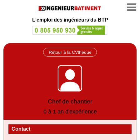
L'emploi des ingénieurs du BTP
Retour à la CVthèque
Chef de chantier
0 à 1 an d'expérience
Contact