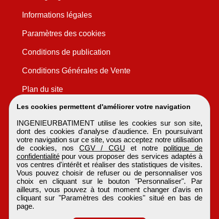
Informations légales
Paramètres des cookies
Conditions de publication
Conditions Générales de Vente
Plan du site
Les cookies permettent d'améliorer votre navigation
INGENIEURBATIMENT utilise les cookies sur son site,
dont des cookies d'analyse d'audience. En poursuivant
votre navigation sur ce site, vous acceptez notre utilisation
de cookies, nos
CGV / CGU
et notre
politique de
confidentialité
pour vous proposer des services adaptés à
vos centres d'intérêt et réaliser des statistiques de visites.
Vous pouvez choisir de refuser ou de personnaliser vos
choix en cliquant sur le bouton "Personnaliser". Par
ailleurs, vous pouvez à tout moment changer d'avis en
cliquant sur "Paramètres des cookies" situé en bas de
page.