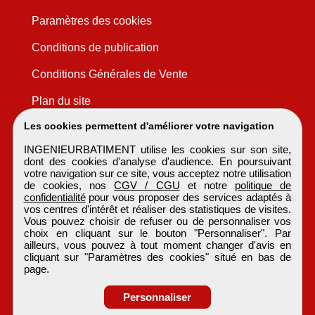
Paramètres des cookies
Conditions de publication
Conditions Générales de Vente
Plan du site
Les cookies permettent d'améliorer votre navigation
INGENIEURBATIMENT utilise les cookies sur son site,
dont des cookies d'analyse d'audience. En poursuivant
votre navigation sur ce site, vous acceptez notre utilisation
de cookies, nos
CGV / CGU
et notre
politique de
confidentialité
pour vous proposer des services adaptés à
vos centres d'intérêt et réaliser des statistiques de visites.
Vous pouvez choisir de refuser ou de personnaliser vos
choix en cliquant sur le bouton "Personnaliser". Par
ailleurs, vous pouvez à tout moment changer d'avis en
cliquant sur "Paramètres des cookies" situé en bas de
page.
Personnaliser