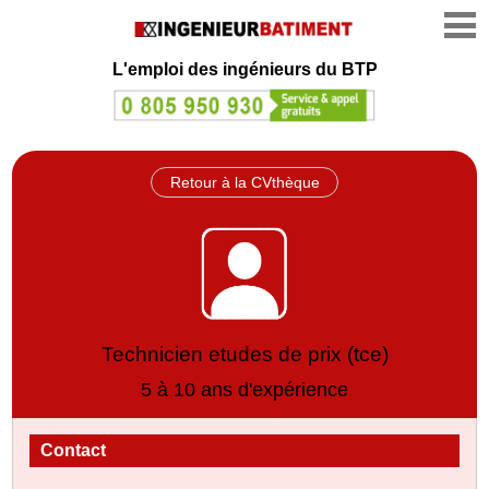
L'emploi des ingénieurs du BTP
Retour à la CVthèque
Technicien etudes de prix (tce)
5 à 10 ans d'expérience
Contact