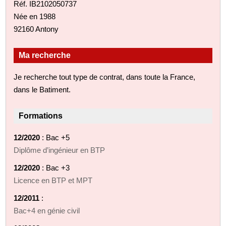
Réf. IB2102050737
Née en 1988
92160 Antony
Ma recherche
Je recherche tout type de contrat, dans toute la France,
dans le Batiment.
Formations
12/2020
: Bac +5
Diplôme d’ingénieur en BTP
12/2020
: Bac +3
Licence en BTP et MPT
12/2011
:
Bac+4 en génie civil