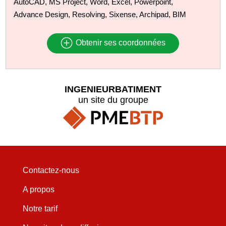
AutoCAD, MS Project, Word, Excel, Powerpoint,
Advance Design, Resolving, Sixense, Archipad, BIM
Obtenir ses coordonnées
INGENIEURBATIMENT
un site du groupe
Contactez-nous
A propos
Notre tarif