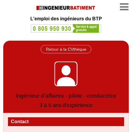
L'emploi des ingénieurs du BTP
Retour à la CVthèque
Ingénieur d’affaires - pilote - conductrice
3 à 5 ans d'expérience
Contact