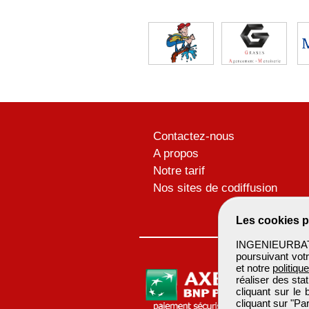
Contactez-nous
A propos
Notre tarif
Nos sites de codiffusion
Les cookies p
INGENIEURBATIM
poursuivant votr
et notre
politiqu
réaliser des sta
cliquant sur le
cliquant sur "P