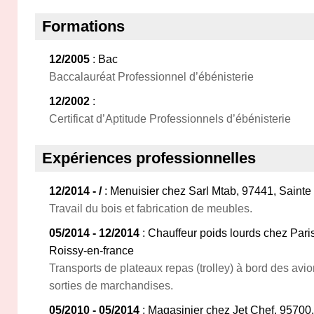
Formations
12/2005
: Bac
Baccalauréat Professionnel d’ébénisterie
12/2002
:
Certificat d’Aptitude Professionnels d’ébénisterie
Expériences professionnelles
12/2014 - /
: Menuisier chez Sarl Mtab, 97441, Saint
Travail du bois et fabrication de meubles.
05/2014 - 12/2014
: Chauffeur poids lourds chez Pari
Roissy-en-france
Transports de plateaux repas (trolley) à bord des avio
sorties de marchandises.
05/2010 - 05/2014
: Magasinier chez Jet Chef, 95700