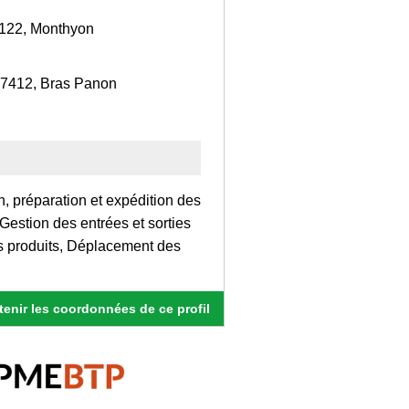
77122, Monthyon
97412, Bras Panon
, préparation et expédition des
estion des entrées et sorties
s produits, Déplacement des
enir les coordonnées de ce profil