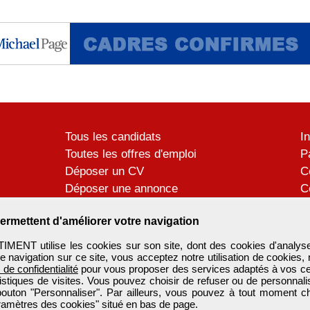
Tous les candidats
I
Toutes les offres d'emploi
P
Déposer un CV
C
Déposer une annonce
C
Témoignages utilisateurs
P
ermettent d'améliorer votre navigation
ENT utilise les cookies sur son site, dont des cookies d'analyse
e navigation sur ce site, vous acceptez notre utilisation de cookies,
e de confidentialité
pour vous proposer des services adaptés à vos cent
tistiques de visites. Vous pouvez choisir de refuser ou de personnal
 bouton "Personnaliser". Par ailleurs, vous pouvez à tout moment c
aramètres des cookies" situé en bas de page.