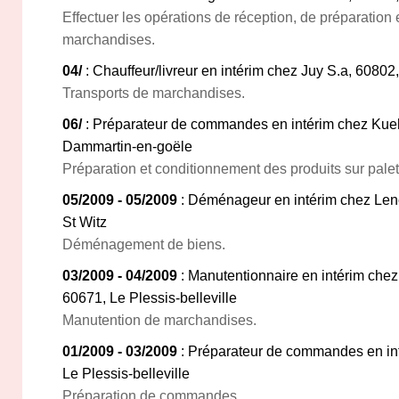
Effectuer les opérations de réception, de préparation 
marchandises.
04/
: Chauffeur/livreur en intérim chez Juy S.a, 60802
Transports de marchandises.
06/
: Préparateur de commandes en intérim chez Kue
Dammartin-en-goële
Préparation et conditionnement des produits sur palet
05/2009 - 05/2009
: Déménageur en intérim chez Le
St Witz
Déménagement de biens.
03/2009 - 04/2009
: Manutentionnaire en intérim chez
60671, Le Plessis-belleville
Manutention de marchandises.
01/2009 - 03/2009
: Préparateur de commandes en in
Le Plessis-belleville
Préparation de commandes.