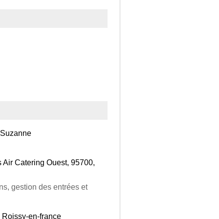
e Suzanne
s Air Catering Ouest, 95700,
ns, gestion des entrées et
, Roissy-en-france