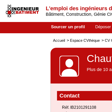
L'emploi des ingénieurs 
Bâtiment, Construction, Génie Civ
Sourcer un profil
Déposer
Accueil
>
Espace CVthèque
>
CV C
Chauf
Plus de 10 a
Contact
Réf. IB2101291108