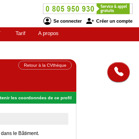
Se connecter
Créer un compte
V
Tarif
A propos
Retour à la CVthèque
tenir
les
coordonnées
de ce profil
 dans le Bâtiment.