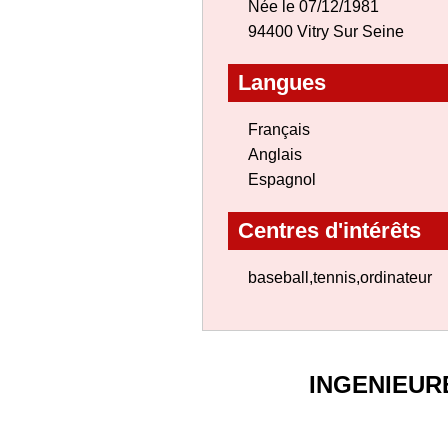
Née le 07/12/1981
94400 Vitry Sur Seine
Langues
Français
Anglais
Espagnol
Centres d'intérêts
baseball,tennis,ordinateur
INGENIEUR