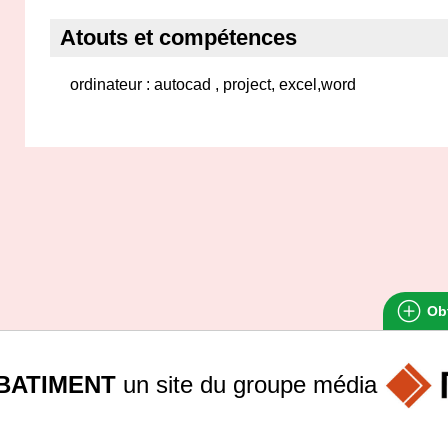
Atouts et compétences
ordinateur : autocad , project, excel,word
Obt
BATIMENT
un site du groupe
média