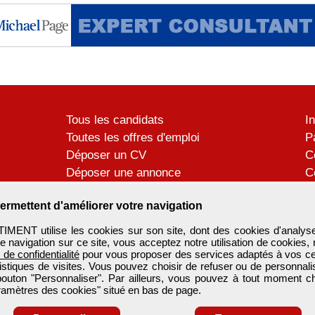
Tous les candidats
I
Toutes les offres d'emploi
P
Déposer un CV
C
Déposer une annonce
C
Témoignages utilisateurs
P
ermettent d'améliorer votre navigation
ENT utilise les cookies sur son site, dont des cookies d'analyse
e navigation sur ce site, vous acceptez notre utilisation de cookies,
e de confidentialité
pour vous proposer des services adaptés à vos cent
tistiques de visites. Vous pouvez choisir de refuser ou de personnal
 bouton "Personnaliser". Par ailleurs, vous pouvez à tout moment c
aramètres des cookies" situé en bas de page.