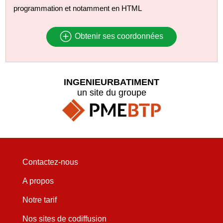
programmation et notamment en HTML
Obtenir ses coordonnées
INGENIEURBATIMENT
un site du groupe
Contactez-nous
A propos
Notre tarif
Nos sites de codiffusion