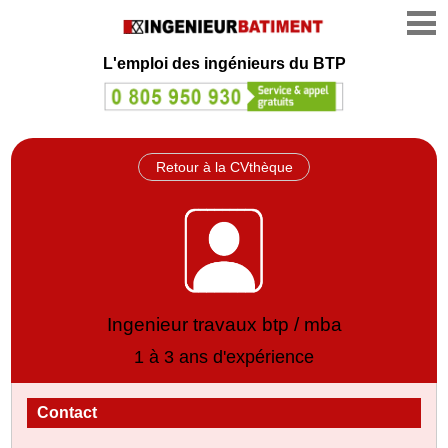
L'emploi des ingénieurs du BTP
Retour à la CVthèque
Ingenieur travaux btp / mba
1 à 3 ans d'expérience
Contact