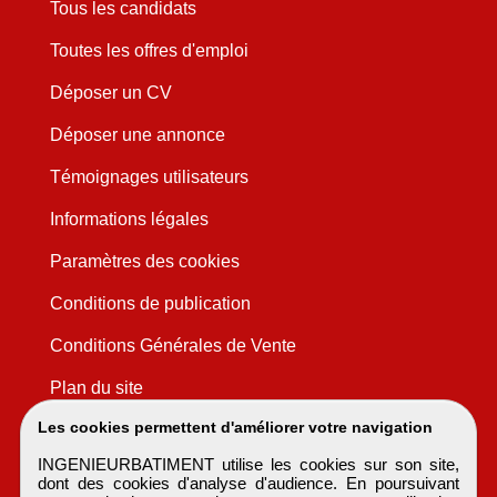
Tous les candidats
Toutes les offres d'emploi
Déposer un CV
Déposer une annonce
Témoignages utilisateurs
Informations légales
Paramètres des cookies
Conditions de publication
Conditions Générales de Vente
Plan du site
Les cookies permettent d'améliorer votre navigation
INGENIEURBATIMENT utilise les cookies sur son site,
dont des cookies d'analyse d'audience. En poursuivant