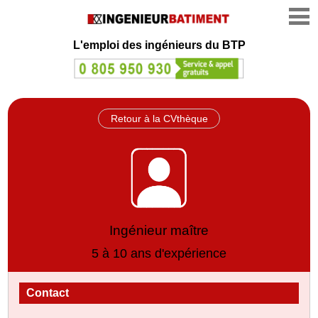
L'emploi des ingénieurs du BTP
Retour à la CVthèque
Ingénieur maître
5 à 10 ans d'expérience
Contact