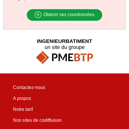
Obtenir ses coordonnées
INGENIEURBATIMENT
un site du groupe
Contactez-nous
A propos
Notre tarif
Nos sites de codiffusion