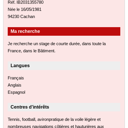
Réf. IB2031355780
Née le 16/05/1981
94230 Cachan
Ma recherche
Je recherche un stage de courte durée, dans toute la
France, dans le Bâtiment.
Langues
Français
Anglais
Espagnol
Centres d'intérêts
Tennis, football, avironpratique de la voile légère et
nombreuses navigations côtières et hauturières aux