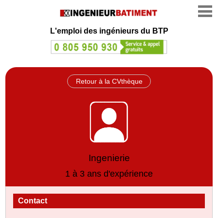
L'emploi des ingénieurs du BTP
Retour à la CVthèque
Ingenierie
1 à 3 ans d'expérience
Contact