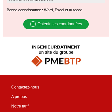
Bonne connaissance : Word, Excel et Autocad
Obtenir ses coordonnées
INGENIEURBATIMENT
un site du groupe
Contactez-nous
A propos
Notre tarif