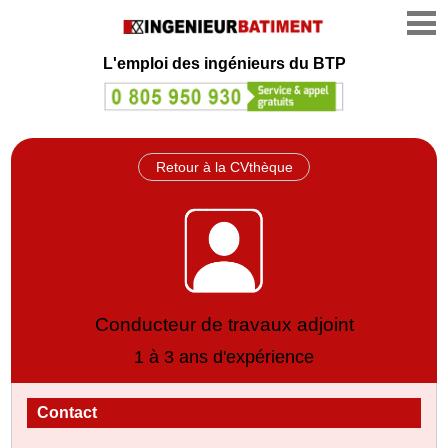
L'emploi des ingénieurs du BTP
Retour à la CVthèque
Conducteur de travaux adjoint
1 à 3 ans d'expérience
Contact