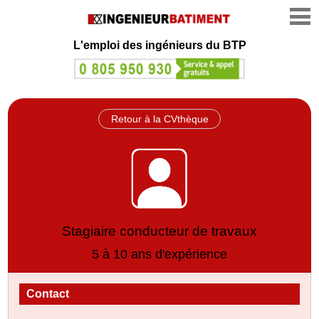
L'emploi des ingénieurs du BTP
Retour à la CVthèque
Stagiaire conducteur de travaux
5 à 10 ans d'expérience
Contact