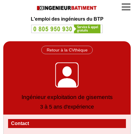
L'emploi des ingénieurs du BTP
Retour à la CVthèque
Ingénieur exploitation de gisements
3 à 5 ans d'expérience
Contact