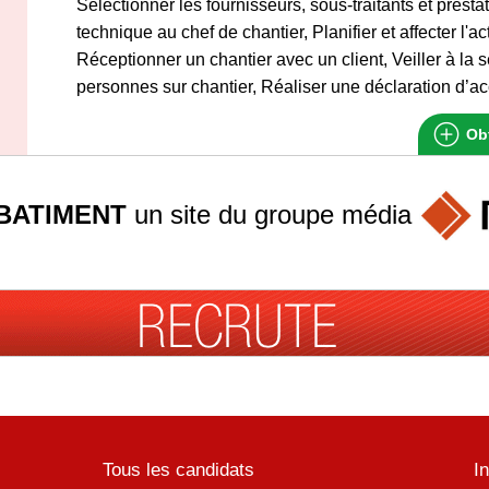
Sélectionner les fournisseurs, sous-traitants et presta
technique au chef de chantier, Planifier et affecter l'ac
Réceptionner un chantier avec un client, Veiller à la 
personnes sur chantier, Réaliser une déclaration d’ac
Obt
BATIMENT
un site du groupe
média
Tous les candidats
I