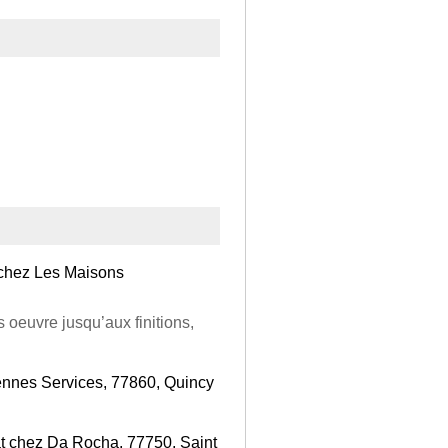
 chez Les Maisons
 oeuvre jusqu’aux finitions,
ennes Services, 77860, Quincy
tat chez Da Rocha, 77750, Saint