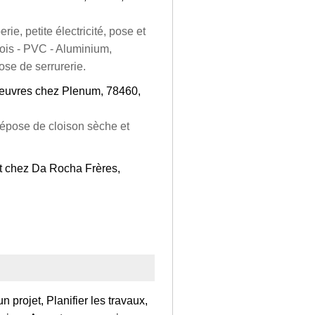
ie, petite électricité, pose et
ois - PVC - Aluminium,
ose de serrurerie.
euvres chez Plenum, 78460,
dépose de cloison sèche et
tat chez Da Rocha Frères,
 projet, Planifier les travaux,