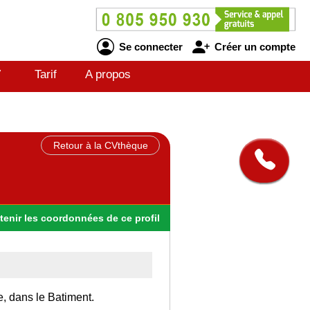
Se connecter
Créer un compte
V
Tarif
A propos
Retour à la CVthèque
tenir
les
coordonnées
de ce profil
e, dans le Batiment.