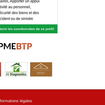
taires, Apporter un appui
tivité au personnel,
sécurité des biens et des
cident ou de sinistre
enir les coordonnées de ce profil
nformations légales