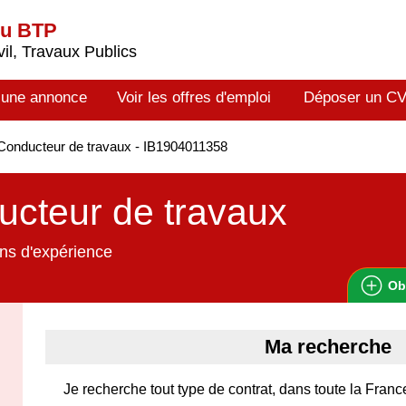
du BTP
il, Travaux Publics
 une annonce
Voir les offres d'emploi
Déposer un C
onducteur de travaux - IB1904011358
cteur de travaux
ns d'expérience
Ob
Ma recherche
Je recherche tout type de contrat, dans toute la Franc