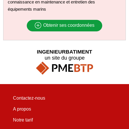
connaissance en maintenance et entretien des
équipements marins
Obtenir ses coordonnées
INGENIEURBATIMENT
un site du groupe
Contactez-nous
A propos
Notre tarif