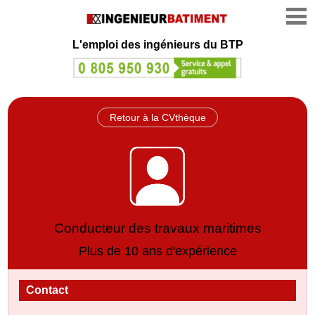
L'emploi des ingénieurs du BTP
Retour à la CVthèque
Conducteur des travaux maritimes
Plus de 10 ans d'expérience
Contact