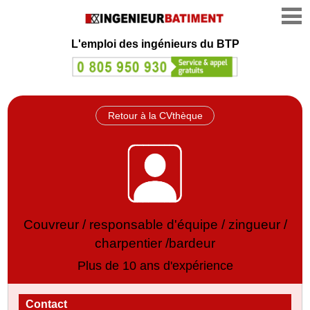
L'emploi des ingénieurs du BTP
Retour à la CVthèque
Couvreur / responsable d'équipe / zingueur /
charpentier /bardeur
Plus de 10 ans d'expérience
Contact