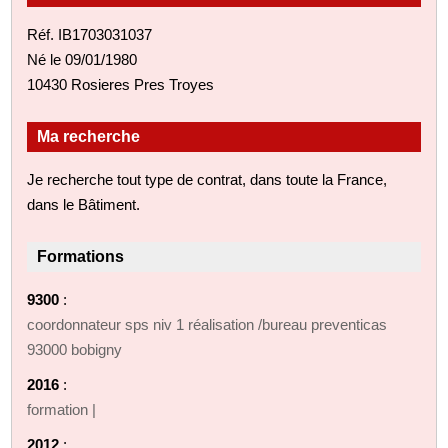
Réf. IB1703031037
Né le 09/01/1980
10430 Rosieres Pres Troyes
Ma recherche
Je recherche tout type de contrat, dans toute la France,
dans le Bâtiment.
Formations
9300
:
coordonnateur sps niv 1 réalisation /bureau preventicas
93000 bobigny
2016
:
formation |
2012
: