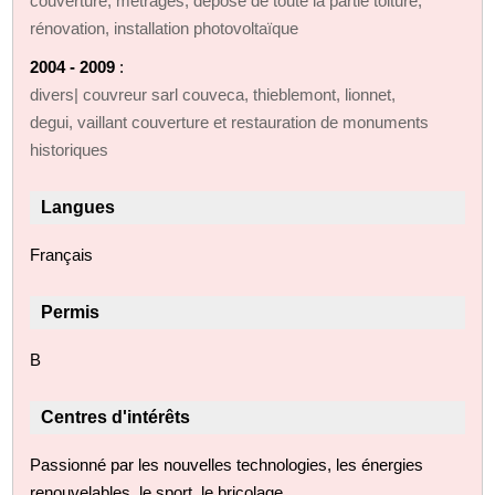
couverture, métrages, dépose de toute la partie toiture,
rénovation, installation photovoltaïque
2004 - 2009
:
divers| couvreur sarl couveca, thieblemont, lionnet,
degui, vaillant couverture et restauration de monuments
historiques
Langues
Français
Permis
B
Centres d'intérêts
Passionné par les nouvelles technologies, les énergies
renouvelables, le sport, le bricolage.