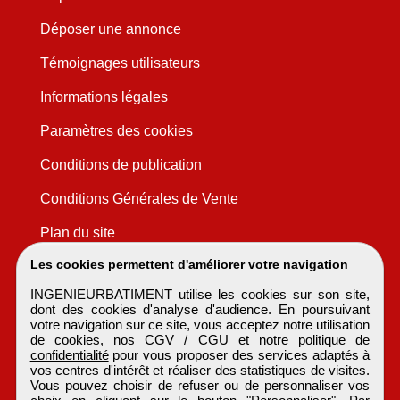
Déposer une annonce
Témoignages utilisateurs
Informations légales
Paramètres des cookies
Conditions de publication
Conditions Générales de Vente
Plan du site
Les cookies permettent d'améliorer votre navigation
INGENIEURBATIMENT utilise les cookies sur son site,
dont des cookies d'analyse d'audience. En poursuivant
votre navigation sur ce site, vous acceptez notre utilisation
de cookies, nos
CGV / CGU
et notre
politique de
confidentialité
pour vous proposer des services adaptés à
vos centres d'intérêt et réaliser des statistiques de visites.
Vous pouvez choisir de refuser ou de personnaliser vos