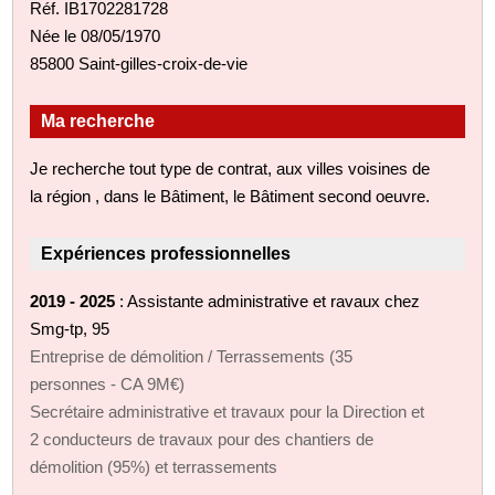
Réf. IB1702281728
Née le 08/05/1970
85800 Saint-gilles-croix-de-vie
Ma recherche
Je recherche tout type de contrat, aux villes voisines de
la région , dans le Bâtiment, le Bâtiment second oeuvre.
Expériences professionnelles
2019 - 2025
: Assistante administrative et ravaux chez
Smg-tp, 95
Entreprise de démolition / Terrassements (35
personnes - CA 9M€)
Secrétaire administrative et travaux pour la Direction et
2 conducteurs de travaux pour des chantiers de
démolition (95%) et terrassements