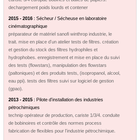
dechargement poids lourds et contener
2015 - 2016
: Sécheur / Sécheuse en laboratoire
cinématographique
préparateur de matériel sanofi winthrop industrie, le
trait. mise en place d'un atelier tests de filtres. création
et gestion du stock des filtres hydrophiles et
hydrophobes. enregistrement et mise en place du suivi
des tests (flowstars), manipulation des flowstars
(paltoniques) et des produits tests, (isopropanol, alcool,
eau ppi). tests des filtres suivi sur logiciel de gestion
(gpao).
2013 - 2015
: Pilote d'installation des industries
pétrochimiques
technip opérateur de production, cariste 1/3/4. conduite
de bobinoires et contrôle des normes process
fabrication de flexibles pour l'industrie pétrochimique.