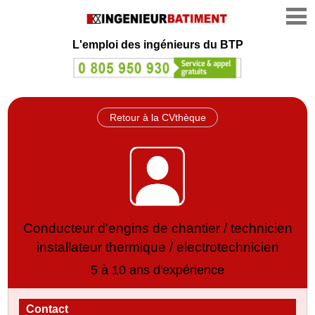
L'emploi des ingénieurs du BTP
Retour à la CVthèque
Conducteur d'engins de chantier / technicien
installateur thermique / electrotechnicien
5 à 10 ans d'expérience
Contact