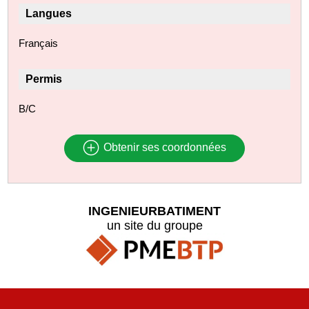
Langues
Français
Permis
B/C
Obtenir ses coordonnées
INGENIEURBATIMENT
un site du groupe