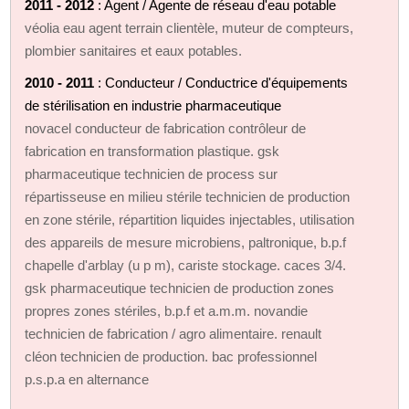
2011 - 2012
: Agent / Agente de réseau d'eau potable
véolia eau agent terrain clientèle, muteur de compteurs,
plombier sanitaires et eaux potables.
2010 - 2011
: Conducteur / Conductrice d'équipements
de stérilisation en industrie pharmaceutique
novacel conducteur de fabrication contrôleur de
fabrication en transformation plastique. gsk
pharmaceutique technicien de process sur
répartisseuse en milieu stérile technicien de production
en zone stérile, répartition liquides injectables, utilisation
des appareils de mesure microbiens, paltronique, b.p.f
chapelle d'arblay (u p m), cariste stockage. caces 3/4.
gsk pharmaceutique technicien de production zones
propres zones stériles, b.p.f et a.m.m. novandie
technicien de fabrication / agro alimentaire. renault
cléon technicien de production. bac professionnel
p.s.p.a en alternance