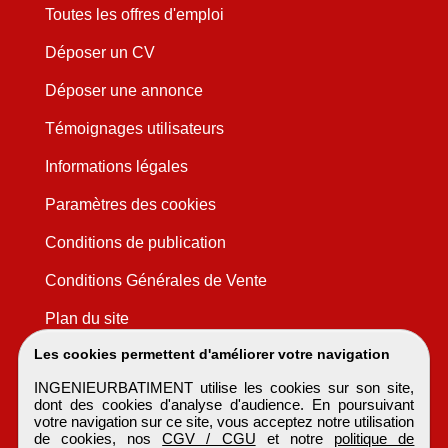
Toutes les offres d'emploi
Déposer un CV
Déposer une annonce
Témoignages utilisateurs
Informations légales
Paramètres des cookies
Conditions de publication
Conditions Générales de Vente
Plan du site
Les cookies permettent d'améliorer votre navigation
INGENIEURBATIMENT utilise les cookies sur son site,
dont des cookies d'analyse d'audience. En poursuivant
votre navigation sur ce site, vous acceptez notre utilisation
de cookies, nos
CGV / CGU
et notre
politique de