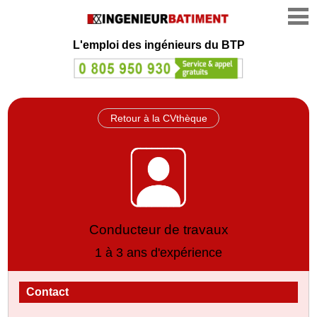
L'emploi des ingénieurs du BTP
Retour à la CVthèque
Conducteur de travaux
1 à 3 ans d'expérience
Contact