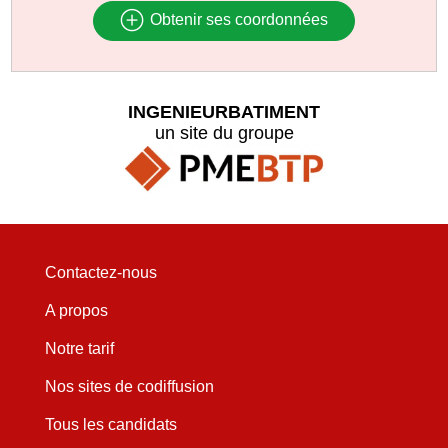
Obtenir ses coordonnées
INGENIEURBATIMENT
un site du groupe
Contactez-nous
A propos
Notre tarif
Nos sites de codiffusion
Tous les candidats