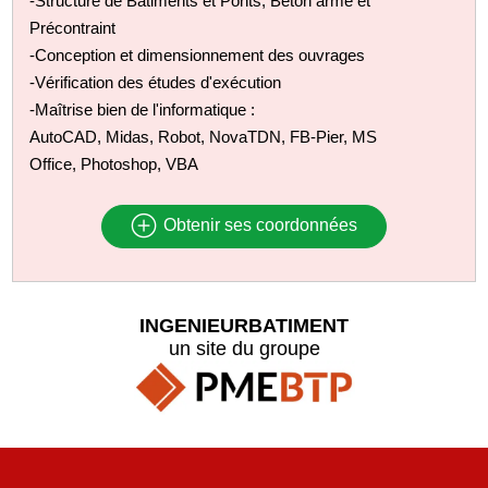
-Structure de Bâtiments et Ponts, Béton armé et
Précontraint
-Conception et dimensionnement des ouvrages
-Vérification des études d'exécution
-Maîtrise bien de l'informatique :
AutoCAD, Midas, Robot, NovaTDN, FB-Pier, MS
Office, Photoshop, VBA
Obtenir ses coordonnées
INGENIEURBATIMENT
un site du groupe