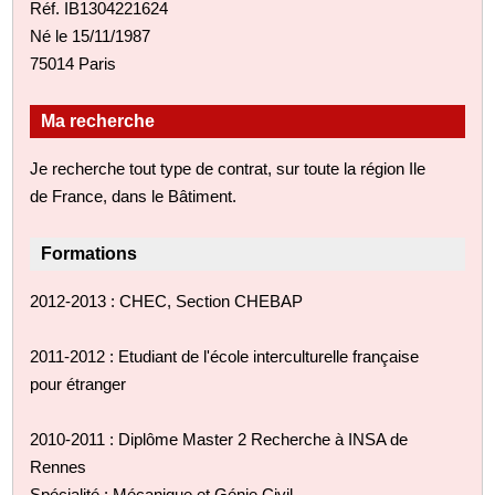
Réf. IB1304221624
Né le 15/11/1987
75014 Paris
Ma recherche
Je recherche tout type de contrat, sur toute la région Ile
de France, dans le Bâtiment.
Formations
2012-2013 : CHEC, Section CHEBAP
2011-2012 : Etudiant de l'école interculturelle française
pour étranger
2010-2011 : Diplôme Master 2 Recherche à INSA de
Rennes
Spécialité : Mécanique et Génie Civil