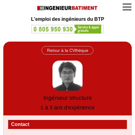
L'emploi des ingénieurs du BTP
Retour à la CVthèque
Ingénieur structure
1 à 3 ans d'expérience
Contact