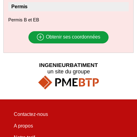
Permis
Permis B et EB
Obtenir ses coordonnées
INGENIEURBATIMENT
un site du groupe
Contactez-nous
A propos