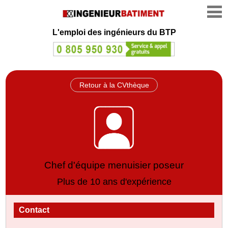
L'emploi des ingénieurs du BTP
Retour à la CVthèque
Chef d'équipe menuisier poseur
Plus de 10 ans d'expérience
Contact