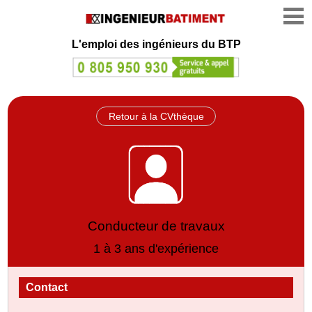
L'emploi des ingénieurs du BTP
Retour à la CVthèque
Conducteur de travaux
1 à 3 ans d'expérience
Contact