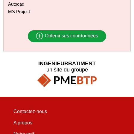
Autocad
MS Project
Obtenir ses coordonnées
INGENIEURBATIMENT
un site du groupe
Contactez-nous
A propos