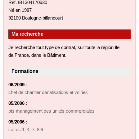
Réf. IB1304170930
Né en 1987
92100 Boulogne-billancourt
Ma recherche
Je recherche tout type de contrat, sur toute la région Ile
de France, dans le Bâtiment.
Formations
06/2009
:
chef de chantier canalisations et voiries
05/2006
:
bts management des unités commerciales
05/2006
:
caces 1, 4, 7, 8,9