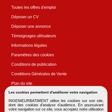
Toutes les offres d'emploi
Déposer un CV
Déposer une annonce
Témoignages utilisateurs
Informations légales
Paramètres des cookies
Conditions de publication
Conditions Générales de Vente
Plan du site
Les cookies permettent d'améliorer votre navigation
INGENIEURBATIMENT utilise les cookies sur son site,
dont des cookies d'analyse d'audience. En poursuivant
votre navigation sur ce site, vous acceptez notre utilisation