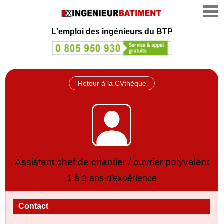
L'emploi des ingénieurs du BTP
Retour à la CVthèque
Assistant chef de chantier / ouvrier polyvalent
1 à 3 ans d'expérience
Contact