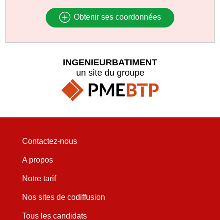
Obtenir ses coordonnées
INGENIEURBATIMENT
un site du groupe
Contactez-nous
A propos
Notre tarif
Nos sites de codiffusion
Tous les candidats