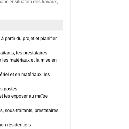
nancier situation des travaux,
 partir du projet et planifier
aitants, les prestataires
r les matériaux et la mise en
riel et en matériaux, les
les postes
et les exposer au maître
s, sous-traitants, prestataires
non résidentiels