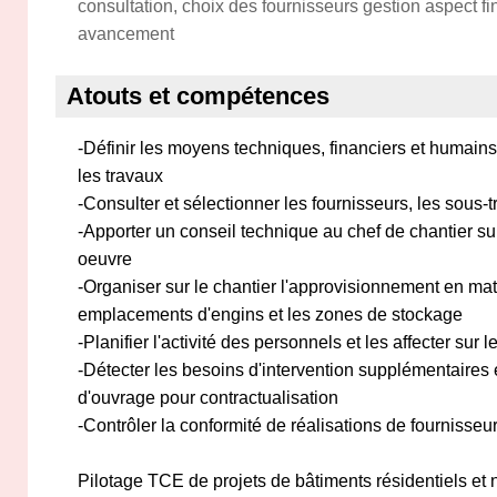
consultation, choix des fournisseurs gestion aspect fi
avancement
Atouts et compétences
-Définir les moyens techniques, financiers et humains à
les travaux
-Consulter et sélectionner les fournisseurs, les sous-tr
-Apporter un conseil technique au chef de chantier su
oeuvre
-Organiser sur le chantier l'approvisionnement en maté
emplacements d'engins et les zones de stockage
-Planifier l'activité des personnels et les affecter sur 
-Détecter les besoins d'intervention supplémentaires 
d'ouvrage pour contractualisation
-Contrôler la conformité de réalisations de fournisseur
Pilotage TCE de projets de bâtiments résidentiels et 