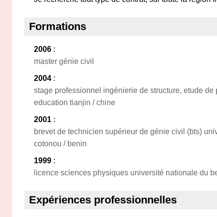
Formations
2006
:
master génie civil
2004
:
stage professionnel ingénierie de structure, etude de p
education tianjin / chine
2001
:
brevet de technicien supérieur de génie civil (bts) uni
cotonou / benin
1999
:
licence sciences physiques université nationale du b
Expériences professionnelles