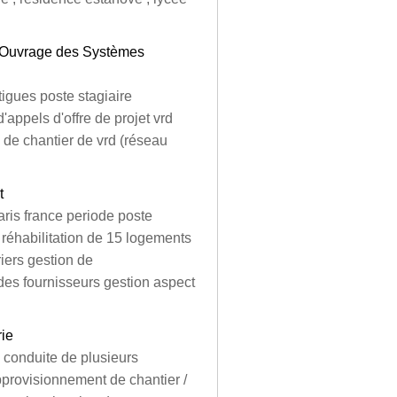
 d'Ouvrage des Systèmes
tigues poste stagiaire
'appels d'offre de projet vrd
 de chantier de vrd (réseau
t
aris france periode poste
 réhabilitation de 15 logements
riers gestion de
 des fournisseurs gestion aspect
rie
 conduite de plusieurs
pprovisionnement de chantier /