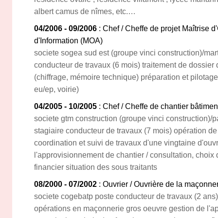
albert camus de nîmes, etc.…
04/2006 - 09/2006
: Chef / Cheffe de projet Maîtrise
d'Information (MOA)
societe sogea sud est (groupe vinci construction)/mar
conducteur de travaux (6 mois) traitement de dossier d
(chiffrage, mémoire technique) préparation et pilotage
eu/ep, voirie)
04/2005 - 10/2005
: Chef / Cheffe de chantier bâtimen
societe gtm construction (groupe vinci construction)/p
stagiaire conducteur de travaux (7 mois) opération de
coordination et suivi de travaux d'une vingtaine d'ouv
l'approvisionnement de chantier / consultation, choix
financier situation des sous traitants
08/2000 - 07/2002
: Ouvrier / Ouvrière de la maçonne
societe cogebatp poste conducteur de travaux (2 ans)
opérations en maçonnerie gros oeuvre gestion de l'a