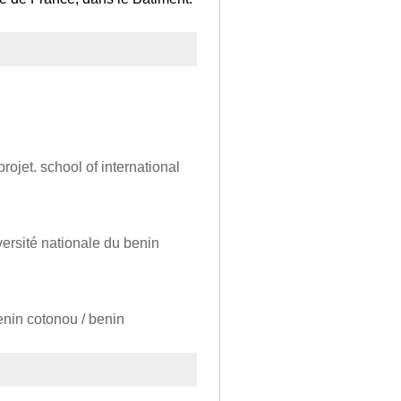
rojet. school of international
versité nationale du benin
enin cotonou / benin