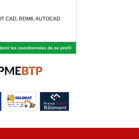
: ROBOT CAD, RDM6, AUTOCAD
enir les coordonnées de ce profil