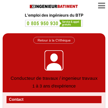
L'emploi des ingénieurs du BTP
Retour à la CVthèque
Conducteur de travaux / ingenieur travaux
1 à 3 ans d'expérience
Contact