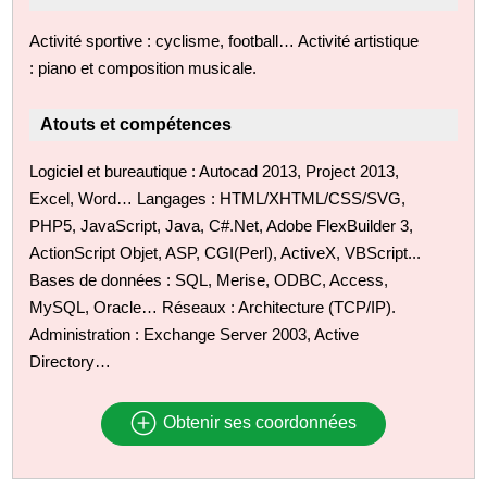
Activité sportive : cyclisme, football… Activité artistique
: piano et composition musicale.
Atouts et compétences
Logiciel et bureautique : Autocad 2013, Project 2013,
Excel, Word… Langages : HTML/XHTML/CSS/SVG,
PHP5, JavaScript, Java, C#.Net, Adobe FlexBuilder 3,
ActionScript Objet, ASP, CGI(Perl), ActiveX, VBScript...
Bases de données : SQL, Merise, ODBC, Access,
MySQL, Oracle… Réseaux : Architecture (TCP/IP).
Administration : Exchange Server 2003, Active
Directory…
Obtenir ses coordonnées