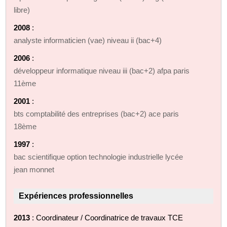
libre)
2008
:
analyste informaticien (vae) niveau ii (bac+4)
2006
:
développeur informatique niveau iii (bac+2) afpa paris
11ème
2001
:
bts comptabilité des entreprises (bac+2) ace paris
18ème
1997
:
bac scientifique option technologie industrielle lycée
jean monnet
Expériences professionnelles
2013
: Coordinateur / Coordinatrice de travaux TCE