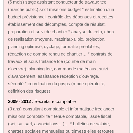
(6 mois) stage assistant conducteur de travaux tce
(marché public) sncf missions budget * estimation d'un
budget prévisionnel, contrôle des dépenses et recettes,
établissement des décomptes, compte de résultat.
préparation et suivi de chantier * analyse du cctp, choix
de réalisation (moyens, matériaux), pic, projection,
planning optimisé, cyclage, formalité préalables,
rédaction de compte rendu de chantier… * contrats de
travaux et sous traitance tce (courbe de main
d'oeuvre), planning tce, commande matériaux, suivi
d'avancement, assistance réception d'ouvrage.
sécurité * coordination du ppsps (mode opératoire,
définition des risques)
2009 - 2012
: Secrétaire comptable
(3 ans) consultant comptable et informatique freelancer
missions comptabilité * tenue comptable, liasse fiscal
(sci, sa, sarl, associations…)… * bulletins de salaire,
charges sociales mensuelles ou trimestrielles et toutes