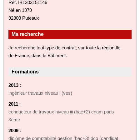
Réf. IB1303151146
Né en 1979
92800 Puteaux
Ma recherche
Je recherche tout type de contrat, sur toute la région Ile
de France, dans le Bâtiment.
Formations
2013
:
ingénieur travaux niveau i (ves)
2011
:
conducteur de travaux niveau iii (bac+2) cnam paris
3ème
2009
:
diplôme de comptabilité gestion (bac+3) dcg (candidat