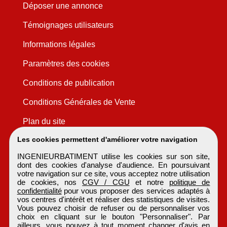
Déposer une annonce
Témoignages utilisateurs
Informations légales
Paramètres des cookies
Conditions de publication
Conditions Générales de Vente
Plan du site
Les cookies permettent d'améliorer votre navigation
INGENIEURBATIMENT utilise les cookies sur son site,
dont des cookies d'analyse d'audience. En poursuivant
votre navigation sur ce site, vous acceptez notre utilisation
de cookies, nos
CGV / CGU
et notre
politique de
confidentialité
pour vous proposer des services adaptés à
vos centres d'intérêt et réaliser des statistiques de visites.
Vous pouvez choisir de refuser ou de personnaliser vos
choix en cliquant sur le bouton "Personnaliser". Par
ailleurs, vous pouvez à tout moment changer d'avis en