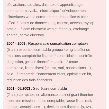
déclarations sociales; das, taxe d'apprentissage,
contrats de travail… informatique * développement
d'interfaces web e commerce en front office et back
office. * bases de données, sql, merise, access, mysql,
oracle… * administrateur web et réseaux, exchange
server , active directory…
2004 - 2009
: Responsable consolidation comptable
(5 ans) expertise comptable groupe kpmg la défense
missions comptabilité finance * consolidation, contrôle
de gestion, gestion financière, audit… * tenue
comptable, liasse fiscal (sci, sa, sarl, associations…),
paie... * trésorerie, financement client, optimisation bfr,
réduction des frais financiers…
2001 - 08/2003
: Secrétaire comptable
(2 ans) comptable en alternance cabinet grant thornton
montreuil missions tenue comptable, liasse fiscal (sci,
sa, sarl, associations…), déclarations fiscales, is, tva,