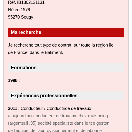
Réf. IB1302131131
Né en 1979
95270 Seugy
Ma recherche
Je recherche tout type de contrat, sur toute la région Ile
de France, dans le Bâtiment.
Formations
1998
:
Expériences professionnelles
2011
: Conducteur / Conductrice de travaux
a aujourd'hui conducteur de travaux chez maisoning
(argenteuil ,95) société spécialiste dans le tce geston
de l'équipe, de l'approvisionnement et de labonne