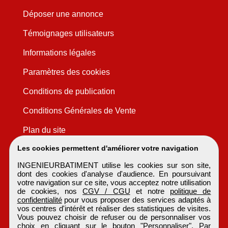
Déposer une annonce
Témoignages utilisateurs
Informations légales
Paramètres des cookies
Conditions de publication
Conditions Générales de Vente
Plan du site
Les cookies permettent d'améliorer votre navigation
INGENIEURBATIMENT utilise les cookies sur son site,
dont des cookies d'analyse d'audience. En poursuivant
votre navigation sur ce site, vous acceptez notre utilisation
de cookies, nos
CGV / CGU
et notre
politique de
confidentialité
pour vous proposer des services adaptés à
vos centres d'intérêt et réaliser des statistiques de visites.
Vous pouvez choisir de refuser ou de personnaliser vos
choix en cliquant sur le bouton "Personnaliser". Par