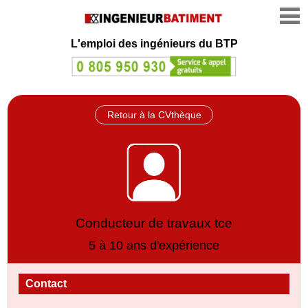
L'emploi des ingénieurs du BTP
Retour à la CVthèque
Conducteur de travaux tce
5 à 10 ans d'expérience
Contact