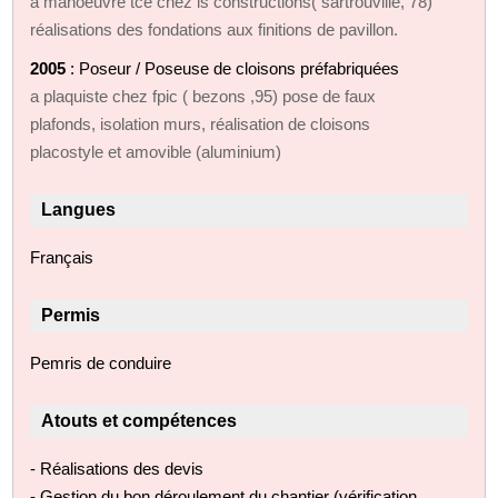
a manoeuvre tce chez ls constructions( sartrouville, 78)
réalisations des fondations aux finitions de pavillon.
2005
: Poseur / Poseuse de cloisons préfabriquées
a plaquiste chez fpic ( bezons ,95) pose de faux
plafonds, isolation murs, réalisation de cloisons
placostyle et amovible (aluminium)
Langues
Français
Permis
Pemris de conduire
Atouts et compétences
- Réalisations des devis
- Gestion du bon déroulement du chantier (vérification