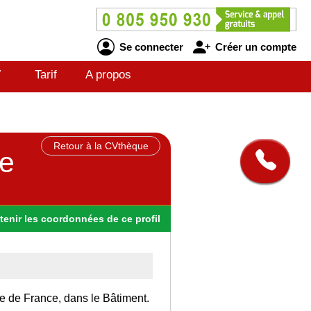
Se connecter
Créer un compte
V
Tarif
A propos
Retour à la CVthèque
pe
tenir
les
coordonnées
de ce profil
Ile de France, dans le Bâtiment.