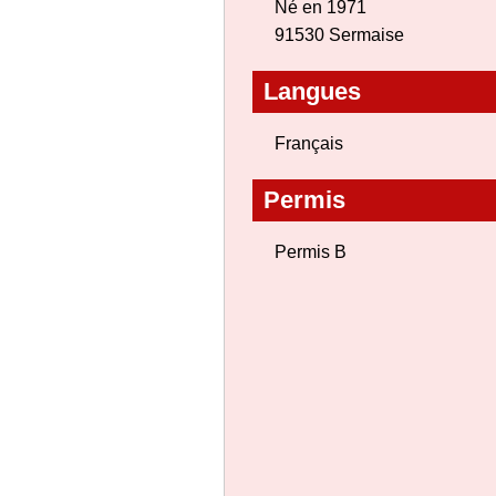
Né en 1971
91530 Sermaise
Langues
Français
Permis
Permis B