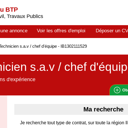
du BTP
il, Travaux Publics
 une annonce
Voir les offres d'emploi
Déposer un C
echnicien s.a.v / chef d'équipe - IB1302111529
icien s.a.v / chef d'équi
ns d'expérience
Ob
Ma recherche
Je recherche tout type de contrat, sur toute la région 