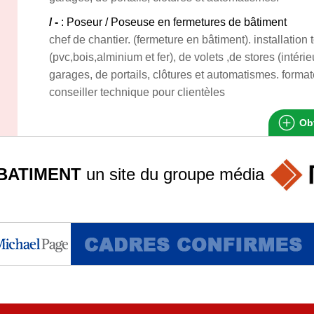
/ -
: Poseur / Poseuse en fermetures de bâtiment
chef de chantier. (fermeture en bâtiment). installation
(pvc,bois,alminium et fer), de volets ,de stores (intérie
garages, de portails, clôtures et automatismes. forma
conseiller technique pour clientèles
Obt
BATIMENT
un site du groupe
média