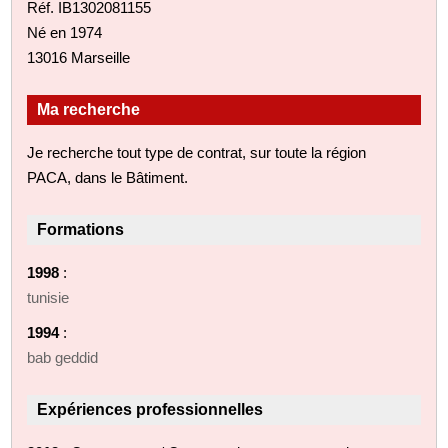
Réf. IB1302081155
Né en 1974
13016 Marseille
Ma recherche
Je recherche tout type de contrat, sur toute la région
PACA, dans le Bâtiment.
Formations
1998
:
tunisie
1994
:
bab geddid
Expériences professionnelles