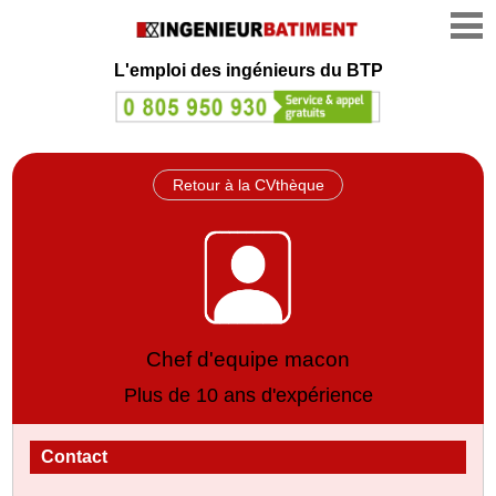
L'emploi des ingénieurs du BTP
Retour à la CVthèque
Chef d'equipe macon
Plus de 10 ans d'expérience
Contact