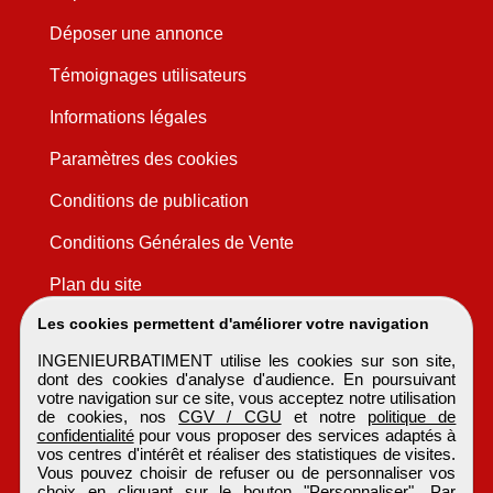
Déposer une annonce
Témoignages utilisateurs
Informations légales
Paramètres des cookies
Conditions de publication
Conditions Générales de Vente
Plan du site
Les cookies permettent d'améliorer votre navigation
INGENIEURBATIMENT utilise les cookies sur son site,
dont des cookies d'analyse d'audience. En poursuivant
votre navigation sur ce site, vous acceptez notre utilisation
de cookies, nos
CGV / CGU
et notre
politique de
confidentialité
pour vous proposer des services adaptés à
vos centres d'intérêt et réaliser des statistiques de visites.
Vous pouvez choisir de refuser ou de personnaliser vos
choix en cliquant sur le bouton "Personnaliser". Par