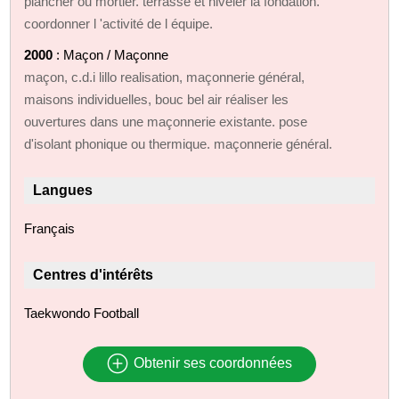
plancher ou mortier. terrasse et niveler la fondation.
coordonner l 'activité de l équipe.
2000
: Maçon / Maçonne
maçon, c.d.i lillo realisation, maçonnerie général,
maisons individuelles, bouc bel air réaliser les
ouvertures dans une maçonnerie existante. pose
d'isolant phonique ou thermique. maçonnerie général.
Langues
Français
Centres d'intérêts
Taekwondo Football
Obtenir ses coordonnées