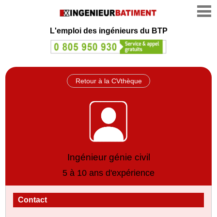
L'emploi des ingénieurs du BTP
Retour à la CVthèque
Ingénieur génie civil
5 à 10 ans d'expérience
Contact