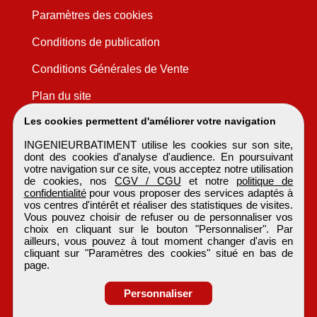
Paramètres des cookies
Conditions de publication
Conditions Générales de Vente
Plan du site
Les cookies permettent d'améliorer votre navigation
INGENIEURBATIMENT utilise les cookies sur son site,
dont des cookies d'analyse d'audience. En poursuivant
votre navigation sur ce site, vous acceptez notre utilisation
de cookies, nos
CGV / CGU
et notre
politique de
confidentialité
pour vous proposer des services adaptés à
vos centres d'intérêt et réaliser des statistiques de visites.
Vous pouvez choisir de refuser ou de personnaliser vos
choix en cliquant sur le bouton "Personnaliser". Par
ailleurs, vous pouvez à tout moment changer d'avis en
cliquant sur "Paramètres des cookies" situé en bas de
page.
Personnaliser