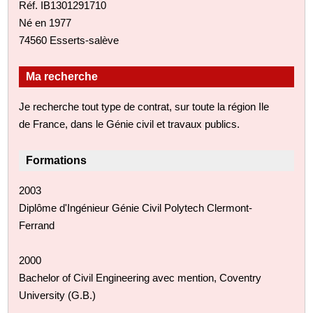
Réf. IB1301291710
Né en 1977
74560 Esserts-salève
Ma recherche
Je recherche tout type de contrat, sur toute la région Ile
de France, dans le Génie civil et travaux publics.
Formations
2003
Diplôme d'Ingénieur Génie Civil Polytech Clermont-
Ferrand
2000
Bachelor of Civil Engineering avec mention, Coventry
University (G.B.)