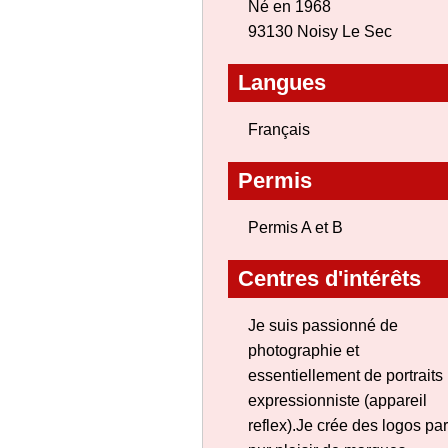
Né en 1968
93130 Noisy Le Sec
Langues
Français
Permis
Permis A et B
Centres d'intérêts
Je suis passionné de
photographie et
essentiellement de portraits
expressionniste (appareil
reflex).Je crée des logos par