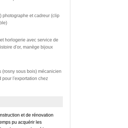
) photographe et cadreur (clip
ble)
 et horlogerie avec service de
istoire d'or, manège bijoux
 (rosny sous bois) mécanicien
d pour l'exportation chez
struction et de rénovation
temps pu acquérir les