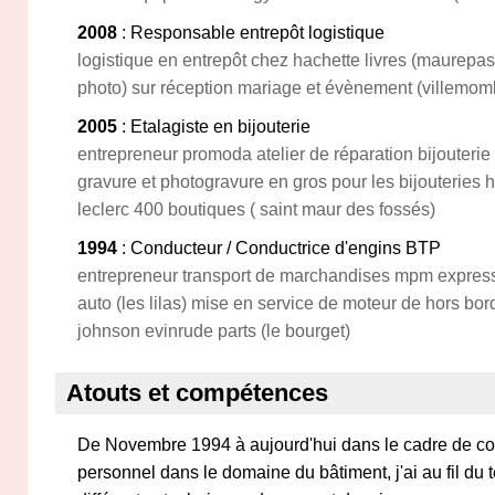
2008
: Responsable entrepôt logistique
logistique en entrepôt chez hachette livres (maurepas
photo) sur réception mariage et évènement (villemom
2005
: Etalagiste en bijouterie
entrepreneur promoda atelier de réparation bijouterie
gravure et photogravure en gros pour les bijouteries h
leclerc 400 boutiques ( saint maur des fossés)
1994
: Conducteur / Conductrice d'engins BTP
entrepreneur transport de marchandises mpm express
auto (les lilas) mise en service de moteur de hors bor
johnson evinrude parts (le bourget)
Atouts et compétences
De Novembre 1994 à aujourd'hui dans le cadre de con
personnel dans le domaine du bâtiment, j'ai au fil du 