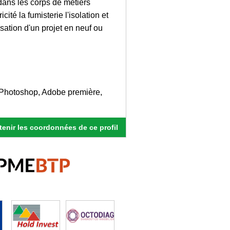
dans les corps de métiers
cité la fumisterie l'isolation et
isation d'un projet en neuf ou
 Photoshop, Adobe première,
enir les coordonnées de ce profil