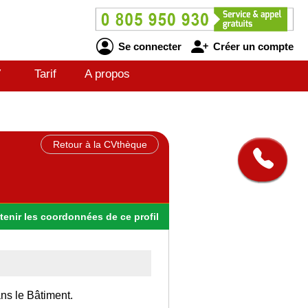
Se connecter
Créer un compte
V
Tarif
A propos
Retour à la CVthèque
tenir
les
coordonnées
de ce profil
ans le Bâtiment.