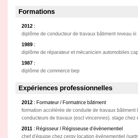
Formations
2012
:
diplôme de conducteur de travaux bâtiment niveau iii
1989
:
diplôme de réparateur et mécanicien automobiles ca
1987
:
diplôme de commerce bep
Expériences professionnelles
2012
: Formateur / Formatrice bâtiment
formation accélérée de conduite de travaux bâtiment 
conducteurs de travaux (esct vincennes). stage chez e
2011
: Régisseur / Régisseuse d'évènementiel
chef d'équipe chez cergy location évènementiel (sartr