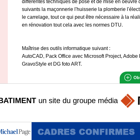
différentes techniques de pose et de mise en oeuvre 
suivants la maçonnerie l'huisserie la plomberie l'électri
le carrelage, tout ce qui peut être nécessaire à la réal
en rénovation tout cela avec les normes DTU.
Maîtrise des outils informatique suivant :
AutoCAD, Pack Office avec Microsoft Project, Adobe
GravoStyle et DG foto ART.
Obt
BATIMENT
un site du groupe
média