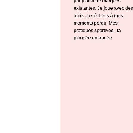
pur plaisir de marques
existantes. Je joue avec des
amis aux échecs à mes
moments perdu. Mes
pratiques sportives : la
plongée en apnée