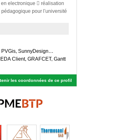
en electronique  réalisation
t pédagogique pour l'université
st, PVGis, SunnyDesign…
 EDA Client, GRAFCET, Gantt
enir les coordonnées de ce profil