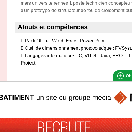
mars universite rennes 1 poste technicien concepteur 
d'un prototype de simulateur de feu de croisement bu
Atouts et compétences
 Pack Office : Word, Excel, Power Point
 Outil de dimensionnement photovoltaïque : PVSy
 Langages informatiques : C, VHDL. Java, PROTEL
Project
Obt
BATIMENT
un site du groupe
média