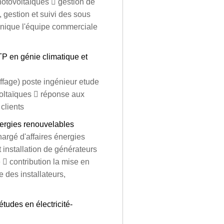
photovoltaïques  gestion de
 gestion et suivi des sous
echnique l'équipe commerciale
BTP en génie climatique et
ffage) poste ingénieur etude
ovoltaïques  réponse aux
 clients
nergies renouvelables
argé d'affaires énergies
 installation de générateurs
  contribution la mise en
e des installateurs,
études en électricité-