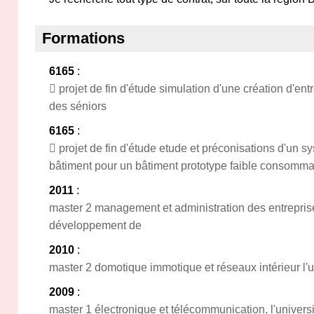
Formations
6165
:
 projet de fin d'étude simulation d'une création d'entre
des séniors
6165
:
 projet de fin d'étude etude et préconisations d'un 
bâtiment pour un bâtiment prototype faible consomma
2011
:
master 2 management et administration des entreprise
développement de
2010
:
master 2 domotique immotique et réseaux intérieur l'
2009
:
master 1 électronique et télécommunication, l'univers