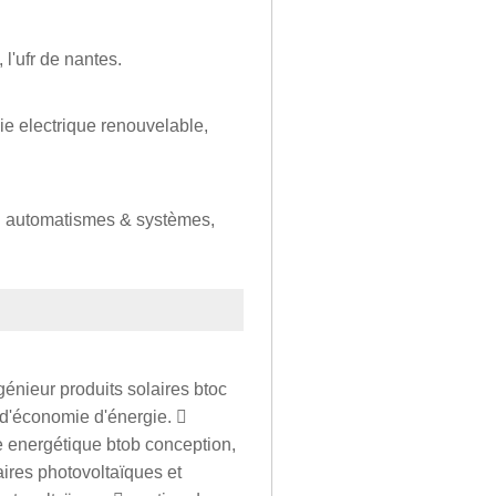
l'ufr de nantes.
ie electrique renouvelable,
ion automatismes & systèmes,
génieur produits solaires btoc
e d'économie d'énergie. 
e energétique btob conception,
laires photovoltaïques et