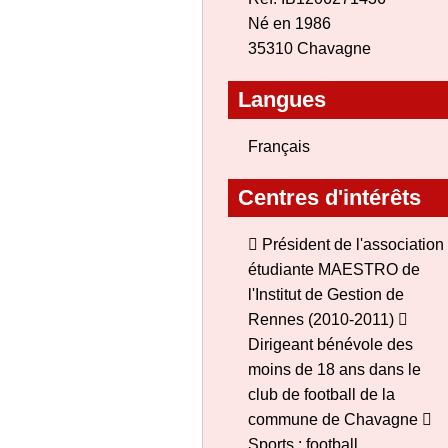
Né en 1986
35310 Chavagne
Langues
Français
Centres d'intérêts
 Président de l'association
étudiante MAESTRO de
l'Institut de Gestion de
Rennes (2010-2011) 
Dirigeant bénévole des
moins de 18 ans dans le
club de football de la
commune de Chavagne 
Sports : football