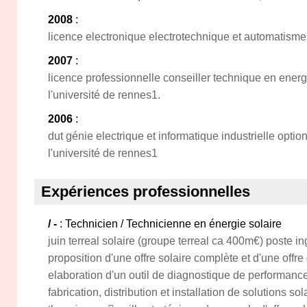
2008
:
licence electronique electrotechnique et automatisme, 
2007
:
licence professionnelle conseiller technique en energ
l'université de rennes1.
2006
:
dut génie electrique et informatique industrielle opt
l'université de rennes1
Expériences professionnelles
/ -
: Technicien / Technicienne en énergie solaire
juin terreal solaire (groupe terreal ca 400m€) poste in
proposition d'une offre solaire complète et d'une offr
elaboration d'un outil de diagnostique de performanc
fabrication, distribution et installation de solutions so