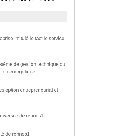
prise intitulé le tactile service
système de gestion technique du
tion énergétique
s option entrepreneuriat et
université de rennes1
ité de rennes1