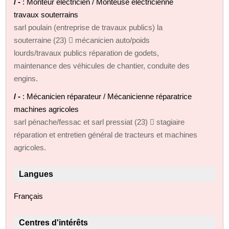
/ -
: Monteur électricien / Monteuse électricienne
travaux souterrains
sarl poulain (entreprise de travaux publics) la
souterraine (23)  mécanicien auto/poids
lourds/travaux publics réparation de godets,
maintenance des véhicules de chantier, conduite des
engins.
/ -
: Mécanicien réparateur / Mécanicienne réparatrice
machines agricoles
sarl pénache/fessac et sarl pressiat (23)  stagiaire
réparation et entretien général de tracteurs et machines
agricoles.
Langues
Français
Centres d'intérêts