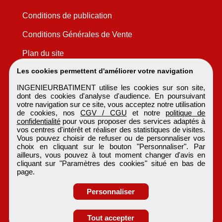
Conditions de publication
Conditions Générales de Vente
Plan du site
Les cookies permettent d'améliorer votre navigation
INGENIEURBATIMENT utilise les cookies sur son site,
dont des cookies d'analyse d'audience. En poursuivant
votre navigation sur ce site, vous acceptez notre utilisation
de cookies, nos
CGV / CGU
et notre
politique de
confidentialité
pour vous proposer des services adaptés à
vos centres d'intérêt et réaliser des statistiques de visites.
Vous pouvez choisir de refuser ou de personnaliser vos
choix en cliquant sur le bouton "Personnaliser". Par
ailleurs, vous pouvez à tout moment changer d'avis en
cliquant sur "Paramètres des cookies" situé en bas de
page.
Personnaliser
Obtenir ses
Tout accepter