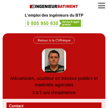
L'emploi des ingénieurs du BTP
Retour à la CVthèque
Mécanicien, soudeur en travaux publics et
matériels agricoles
3 à 5 ans d'expérience
Contact