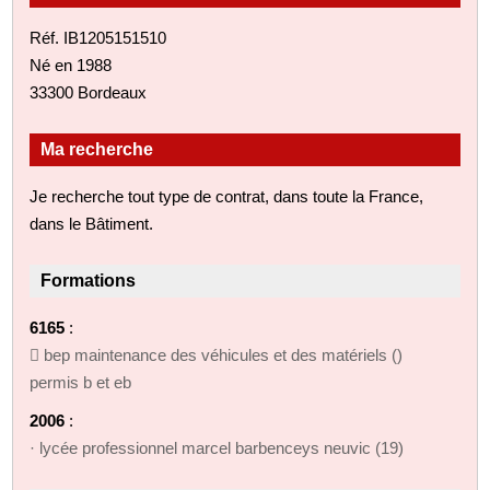
Réf. IB1205151510
Né en 1988
33300 Bordeaux
Ma recherche
Je recherche tout type de contrat, dans toute la France,
dans le Bâtiment.
Formations
6165
:
 bep maintenance des véhicules et des matériels ()
permis b et eb
2006
:
· lycée professionnel marcel barbenceys neuvic (19)