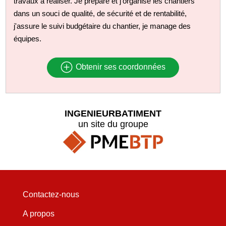
travaux à réaliser. Je prépare et j'organise les chantiers
dans un souci de qualité, de sécurité et de rentabilité,
j'assure le suivi budgétaire du chantier, je manage des
équipes.
Obtenir ses coordonnées
INGENIEURBATIMENT
un site du groupe
Contactez-nous
A propos