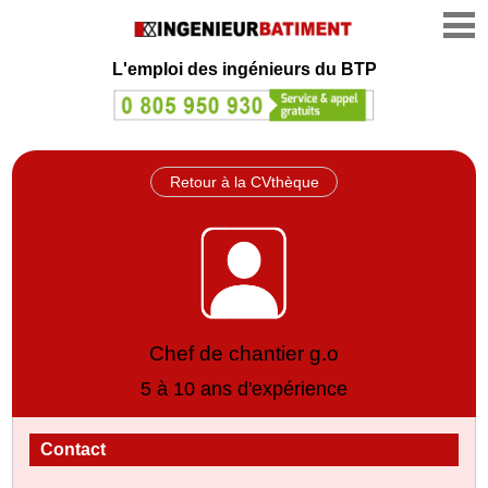
L'emploi des ingénieurs du BTP
Retour à la CVthèque
Chef de chantier g.o
5 à 10 ans d'expérience
Contact