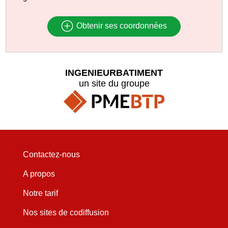
Obtenir ses coordonnées
INGENIEURBATIMENT
un site du groupe
Contactez-nous
A propos
Notre tarif
Nos sites de codiffusion