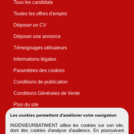
Tous les candidats
Toutes les offres d'emploi
Déposer un CV
Déposer une annonce
Témoignages utilisateurs
Informations légales
Paramètres des cookies
Conditions de publication
Conditions Générales de Vente
Plan du site
Les cookies permettent d'améliorer votre navigation
INGENIEURBATIMENT utilise les cookies sur son site,
dont des cookies d'analyse d'audience. En poursuivant