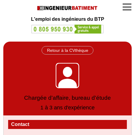
L'emploi des ingénieurs du BTP
Retour à la CVthèque
Chargée d'affaire, bureau d'étude
1 à 3 ans d'expérience
Contact