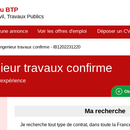
du BTP
il, Travaux Publics
 une annonce
Voir les offres d'emploi
Déposer un C
ngenieur travaux confirme - IB1202231220
ieur travaux confirme
'expérience
Ob
Ma recherche
Je recherche tout type de contrat, dans toute la Franc