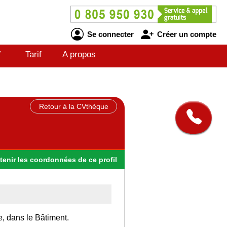
Se connecter
Créer un compte
V
Tarif
A propos
Retour à la CVthèque
tenir
les
coordonnées
de ce profil
e, dans le Bâtiment.