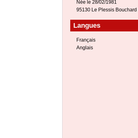
Née le 28/02/1981
95130 Le Plessis Bouchard
Langues
Français
Anglais