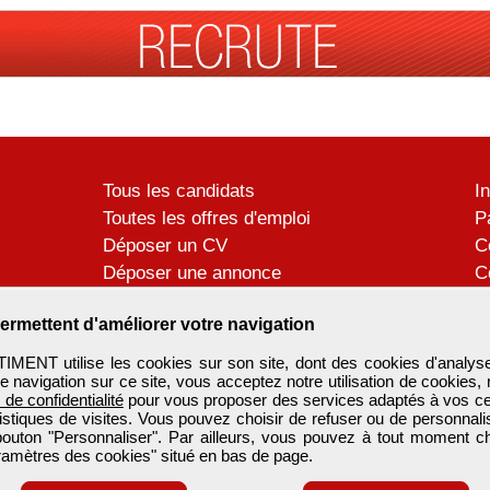
Tous les candidats
I
Toutes les offres d'emploi
P
Déposer un CV
C
Déposer une annonce
C
Témoignages utilisateurs
P
ermettent d'améliorer votre navigation
ENT utilise les cookies sur son site, dont des cookies d'analyse
e navigation sur ce site, vous acceptez notre utilisation de cookies,
e de confidentialité
pour vous proposer des services adaptés à vos cent
tistiques de visites. Vous pouvez choisir de refuser ou de personnal
 bouton "Personnaliser". Par ailleurs, vous pouvez à tout moment c
aramètres des cookies" situé en bas de page.