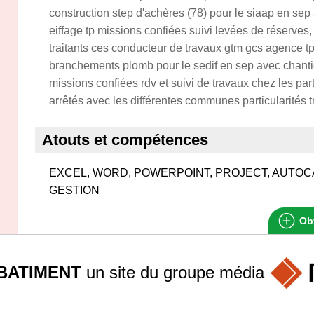
construction step d'achères (78) pour le siaap en se
eiffage tp missions confiées suivi levées de réserves,
traitants ces conducteur de travaux gtm gcs agence tp
branchements plomb pour le sedif en sep avec chanti
missions confiées rdv et suivi de travaux chez les parti
arrêtés avec les différentes communes particularités t
Atouts et compétences
EXCEL, WORD, POWERPOINT, PROJECT, AUTOCA
GESTION
Obt
BATIMENT
un site du groupe
média