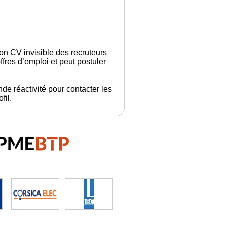
son CV invisible des recruteurs
fres d’emploi et peut postuler
de réactivité pour contacter les
fil.