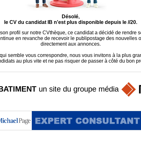
Désolé,
le CV du candidat IB n'est plus disponible depuis le //20.
 son profil sur notre CVthèque, ce candidat a décidé de rendre 
ontinue en revanche de recevoir le publipostage des nouvelles of
directement aux annonces.
ui semble vous correspondre, nous vous invitons à la plus gran
didats au plus vite et ne pas risquer de passer à côté du bon pro
BATIMENT
un site du groupe
média