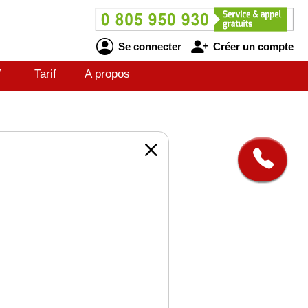
Se connecter
Créer un compte
V
Tarif
A propos