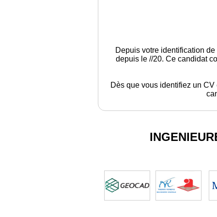
Depuis votre identification de
depuis le //20. Ce candidat c
Dès que vous identifiez un CV q
can
INGENIEUR