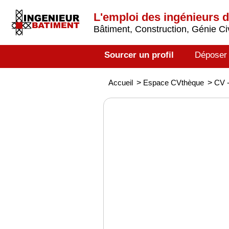
L'emploi des ingénieurs 
Bâtiment, Construction, Génie Civ
Sourcer un profil
Déposer
Accueil
>
Espace CVthèque
>
CV -