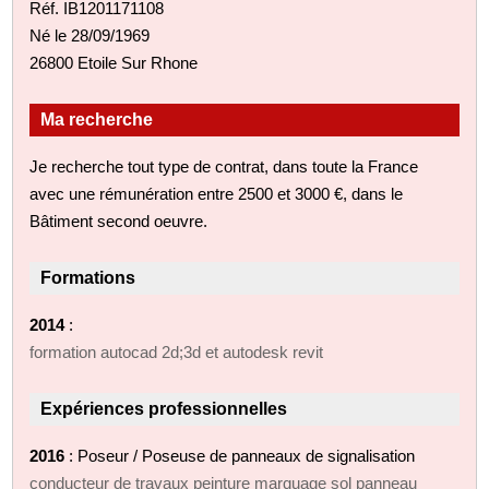
Réf. IB1201171108
Né le 28/09/1969
26800 Etoile Sur Rhone
Ma recherche
Je recherche tout type de contrat, dans toute la France
avec une rémunération entre 2500 et 3000 €, dans le
Bâtiment second oeuvre.
Formations
2014
:
formation autocad 2d;3d et autodesk revit
Expériences professionnelles
2016
: Poseur / Poseuse de panneaux de signalisation
conducteur de travaux peinture marquage sol panneau