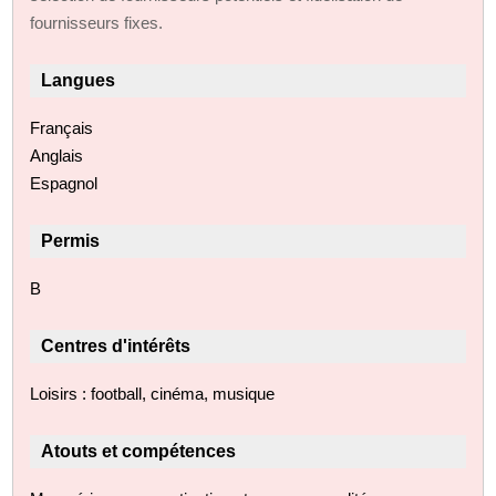
fournisseurs fixes.
Langues
Français
Anglais
Espagnol
Permis
B
Centres d'intérêts
Loisirs : football, cinéma, musique
Atouts et compétences