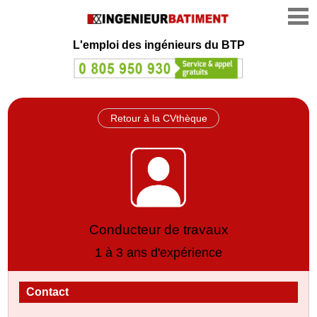
L'emploi des ingénieurs du BTP
Retour à la CVthèque
Conducteur de travaux
1 à 3 ans d'expérience
Contact