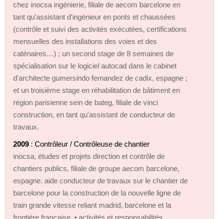
chez inocsa ingénierie, filiale de aecom barcelone en
tant qu'assistant d'ingénieur en ponts et chaussées
(contrôle et suivi des activités exécutées, certifications
mensuelles des installations des voies et des
caténaires…) ; un second stage de 8 semaines de
spécialisation sur le logiciel autocad dans le cabinet
d'architecte gumersindo fernandez de cadix, espagne ;
et un troisième stage en réhabilitation de bâtiment en
région parisienne sein de bateg, filiale de vinci
construction, en tant qu'assistant de conducteur de
travaux.
2009
: Contrôleur / Contrôleuse de chantier
inocsa, études et projets direction et contrôle de
chantiers publics, filiale de groupe aecom barcelone,
espagne. aide conducteur de travaux sur le chantier de
barcelone pour la construction de la nouvelle ligne de
train grande vitesse reliant madrid, barcelone et la
frontière française. • activités et responsabilités