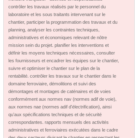
contrôler les travaux réalisés par le personnel du
laboratoire et les sous traitants intervenant sur le
chantier, participer la programmation des travaux et du
planning, analyser les contraintes techniques,
administratives et économiques relevant de nôtre
mission sein du projet. planifier les interventions et
définir les moyens techniques nécessaires, consulter
les fournisseurs et encadrer les équipes sur le chantier,
suivre et optimiser le chantier sur le plan de la
rentabilité. contrôler les travaux sur le chantier dans le
domaine ferroviaire, démolitions et suivi des
démontages et montages de caténaires et de voies
conformément aux normes nav (normes adif de voie),
aux normes nae (normes adif d'électrification), ainsi
qu'aux spécifications techniques et de sécurité
correspondantes. rapports mensuels des activités
administratives et ferroviaires exécutées dans le cadre
des deux secteurs divisant le chantier en respectant les