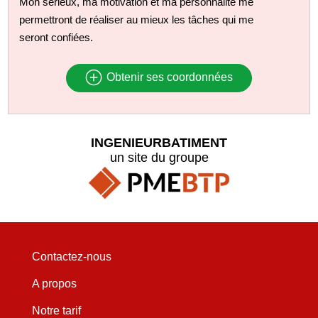
Mon sérieux, ma motivation et ma personnalité me
permettront de réaliser au mieux les tâches qui me
seront confiées.
Obtenir ses coordonnées
INGENIEURBATIMENT
un site du groupe
Contactez-nous
A propos
Notre tarif