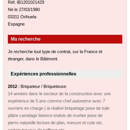
Réf. IB1201021429
Né le 27/03/1980
03311 Orihuela
Espagne
Ma recherche
Je recherche tout type de contrat, sur la France et
étranger, dans le Bâtiment.
Expériences professionnelles
2012
: Briqueteur / Briqueteuse
14 années dans le secteur de la construction avec une
expérience de 5 ans comme chef autonome avec 7
ouvriers en charge j´ai réalisé briquetage pose de tuile
plâtre carrelage faïence enduis de mortier pose de
pierre naturelle lecture de plan, mesure et cote etc.
certain travaux de coffreur etc.