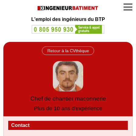
L'emploi des ingénieurs du BTP
Retour à la CVthèque
Chef de chantier maconnerie
Plus de 10 ans d'expérience
Contact