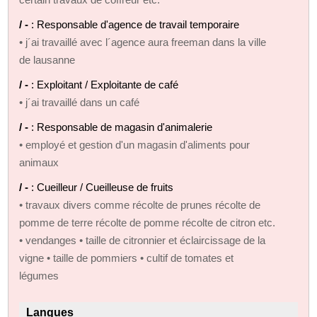
/ -
: Responsable d'agence de travail temporaire
• j´ai travaillé avec l´agence aura freeman dans la ville
de lausanne
/ -
: Exploitant / Exploitante de café
• j´ai travaillé dans un café
/ -
: Responsable de magasin d'animalerie
• employé et gestion d'un magasin d'aliments pour
animaux
/ -
: Cueilleur / Cueilleuse de fruits
• travaux divers comme récolte de prunes récolte de
pomme de terre récolte de pomme récolte de citron etc.
• vendanges • taille de citronnier et éclaircissage de la
vigne • taille de pommiers • cultif de tomates et
légumes
Langues