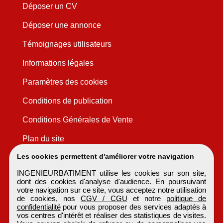
Déposer un CV
Déposer une annonce
Témoignages utilisateurs
Informations légales
Paramètres des cookies
Conditions de publication
Conditions Générales de Vente
Plan du site
Les cookies permettent d'améliorer votre navigation
INGENIEURBATIMENT utilise les cookies sur son site,
dont des cookies d'analyse d'audience. En poursuivant
votre navigation sur ce site, vous acceptez notre utilisation
de cookies, nos
CGV / CGU
et notre
politique de
confidentialité
pour vous proposer des services adaptés à
vos centres d'intérêt et réaliser des statistiques de visites.