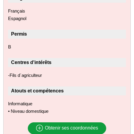
Français
Espagnol
Permis
B
Centres d'intérêts
-Fils d´agriculteur
Atouts et compétences
Informatique
• Niveau domestique
Obtenir ses coordonnées