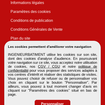
Informations légales
Paramètres des cookies
Conditions de publication
Conditions Générales de Vente
Plan du site
Les cookies permettent d'améliorer votre navigation
INGENIEURBATIMENT utilise les cookies sur son site,
dont des cookies d'analyse d'audience. En poursuivant
votre navigation sur ce site, vous acceptez notre utilisation
de cookies, nos
CGV / CGU
et notre
politique de
confidentialité
pour vous proposer des services adaptés à
vos centres d'intérêt et réaliser des statistiques de visites.
Vous pouvez choisir de refuser ou de personnaliser vos
choix en cliquant sur le bouton "Personnaliser". Par
ailleurs, vous pouvez à tout moment changer d'avis en
cliquant sur "Paramètres des cookies" situé en bas de
page.
Personnaliser