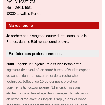
Réf. IB1103271737
Né le 26/11/1981
92300 Levallois Perret
Ma recherche
Je recherche un stage de courte durée, dans toute la
France, dans le Bâtiment second oeuvre.
Expériences professionnelles
2008
: Ingénieur / Ingénieure d'études béton armé
ingénieur de calcul béton armé bureau d'études espace
de conception architecturale et de la recherche
technique, (effectif de 10 personnes), projet de
logements tizi ouzou algérie, (11 mois). missions
etudes calcul et ferraillage des ouvrages de bâtiments
en béton armé avec les logiciels sap , etabs et robot
millenium, etablissement des plans génie civil avec le