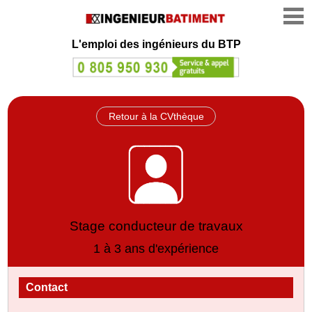
L'emploi des ingénieurs du BTP
Retour à la CVthèque
Stage conducteur de travaux
1 à 3 ans d'expérience
Contact