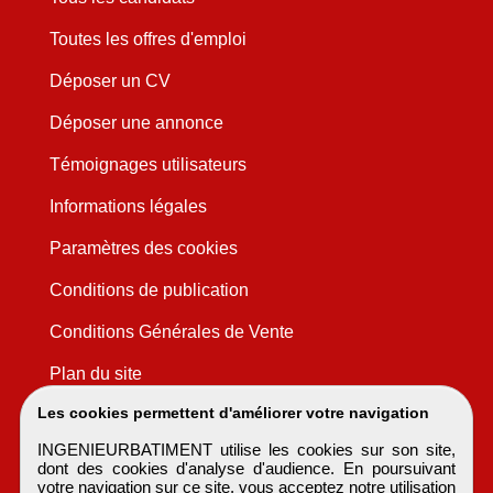
Toutes les offres d'emploi
Déposer un CV
Déposer une annonce
Témoignages utilisateurs
Informations légales
Paramètres des cookies
Conditions de publication
Conditions Générales de Vente
Plan du site
Les cookies permettent d'améliorer votre navigation
INGENIEURBATIMENT utilise les cookies sur son site,
dont des cookies d'analyse d'audience. En poursuivant
votre navigation sur ce site, vous acceptez notre utilisation