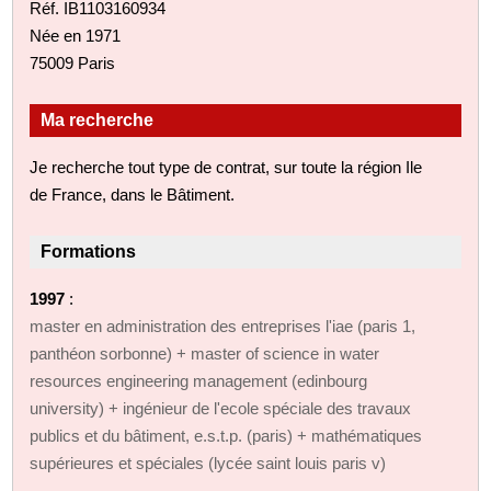
Réf. IB1103160934
Née en 1971
75009 Paris
Ma recherche
Je recherche tout type de contrat, sur toute la région Ile
de France, dans le Bâtiment.
Formations
1997
:
master en administration des entreprises l'iae (paris 1,
panthéon sorbonne) + master of science in water
resources engineering management (edinbourg
university) + ingénieur de l'ecole spéciale des travaux
publics et du bâtiment, e.s.t.p. (paris) + mathématiques
supérieures et spéciales (lycée saint louis paris v)