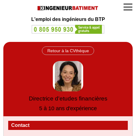
L'emploi des ingénieurs du BTP
Retour à la CVthèque
Directrice d'etudes financières
5 à 10 ans d'expérience
Contact