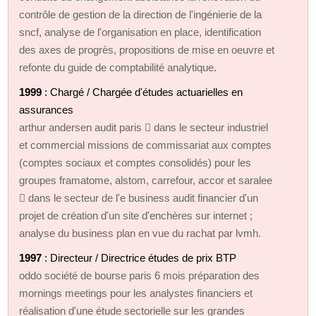
contrôle de gestion de la direction de l'ingénierie de la
sncf, analyse de l'organisation en place, identification
des axes de progrès, propositions de mise en oeuvre et
refonte du guide de comptabilité analytique.
1999
: Chargé / Chargée d'études actuarielles en
assurances
arthur andersen audit paris  dans le secteur industriel
et commercial missions de commissariat aux comptes
(comptes sociaux et comptes consolidés) pour les
groupes framatome, alstom, carrefour, accor et saralee
 dans le secteur de l'e business audit financier d'un
projet de création d'un site d'enchères sur internet ;
analyse du business plan en vue du rachat par lvmh.
1997
: Directeur / Directrice études de prix BTP
oddo société de bourse paris 6 mois préparation des
mornings meetings pour les analystes financiers et
réalisation d'une étude sectorielle sur les grandes