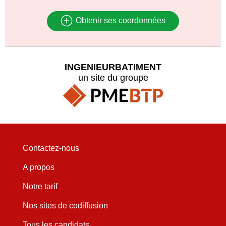
Obtenir ses coordonnées
INGENIEURBATIMENT
un site du groupe
Contactez-nous
A propos
Notre tarif
Nos sites de codiffusion
Tous les candidats